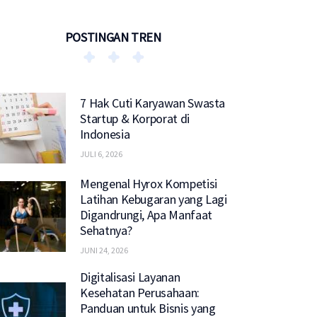
POSTINGAN TREN
7 Hak Cuti Karyawan Swasta
Startup & Korporat di
Indonesia
JULI 6, 2026
Mengenal Hyrox Kompetisi
Latihan Kebugaran yang Lagi
Digandrungi, Apa Manfaat
Sehatnya?
JUNI 24, 2026
Digitalisasi Layanan
Kesehatan Perusahaan:
Panduan untuk Bisnis yang