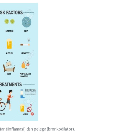
ntiinflamasi) dan pelega (bronkodilator). 