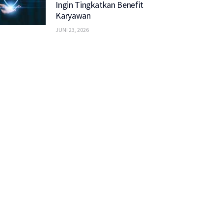
Ingin Tingkatkan Benefit
Karyawan
JUNI 23, 2026