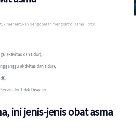
a untuk menentukan pengobatan mengontrol asma. Foto:
u aktivitas dan tidur), 
gganggu aktivitas dan tidur), 
di).
erviks Ini Tidak Disadari
 ini jenis-jenis obat asma