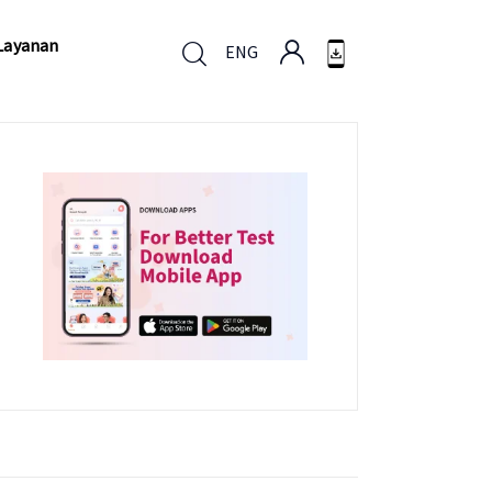
Layanan
ENG
Layanan
ENG