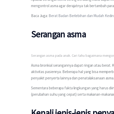
mengontrol asma agar derajatnya tak bertambah par
Baca Juga: 
Berat Badan Berlebihan dan Mudah Kedin
Serangan asma
Serangan asma pada anak. Cari tahu bagaimana mengont
Asma bronkial serangannya dapat ringan atau berat.
aktivitas pasiennya. Beberapa hal yang bisa memperb
penyakit penyerta lainnya dan penatalaksanaan asma.
Sementara beberapa fakta lingkungan yang harus diing
(perubahan suhu yang cepat) serta makanan-makanan
Kenali jenis-jenis peny