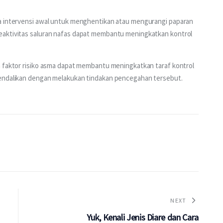
wa intervensi awal untuk menghentikan atau mengurangi paparan 
eaktivitas saluran nafas dapat membantu meningkatkan kontrol 
n faktor risiko asma dapat membantu meningkatkan taraf kontrol 
kendalikan dengan melakukan tindakan pencegahan tersebut.  
NEXT
Yuk, Kenali Jenis Diare dan Cara