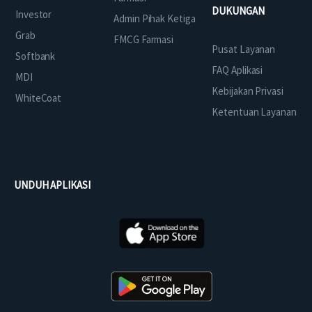
DUKUNGAN
Investor
Admin Pihak Ketiga
Grab
FMCG Farmasi
Pusat Layanan
Softbank
FAQ Aplikasi
MDI
Kebijakan Privasi
WhiteCoat
Ketentuan Layanan
UNDUH APLIKASI