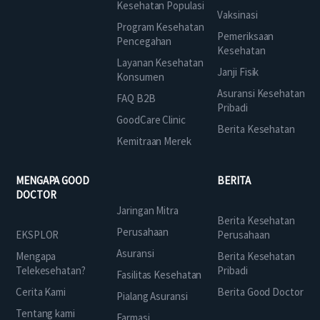
Kesehatan Populasi
Vaksinasi
Program Kesehatan
Pemeriksaan
Pencegahan
Kesehatan
Layanan Kesehatan
Janji Fisik
Konsumen
Asuransi Kesehatan
FAQ B2B
Pribadi
GoodCare Clinic
Berita Kesehatan
Kemitraan Merek
MENGAPA GOOD
BERITA
DOCTOR
Jaringan Mitra
Berita Kesehatan
Perusahaan
EKSPLOR
Perusahaan
Asuransi
Mengapa
Berita Kesehatan
Telekesehatan?
Pribadi
Fasilitas Kesehatan
Cerita Kami
Berita Good Doctor
Pialang Asuransi
Tentang kami
Farmasi