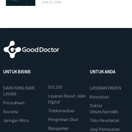
JUNI 23, 2026
UNTUK BISNIS
UNTUK ANDA
SOLUSI
SIAPA YANG KAMI
LAYANAN PASIEN
LAYANI
Layanan Rawat Jalan
Konsultasi
Digital
Perusahaan
Dokter
Telekonsultasi
Asuransi
Umum/Spesialis
Pengiriman Obat
Jaringan Mitra
Toko Kesehatan
Manajemen
Janji Pemesanan