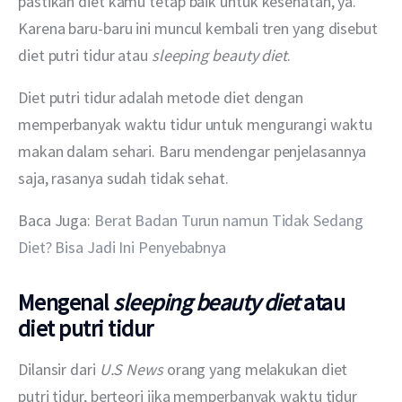
pastikan diet kamu tetap baik untuk kesehatan, ya. 
Karena baru-baru ini muncul kembali tren yang disebut 
diet putri tidur atau 
sleeping beauty diet
.
Diet putri tidur adalah metode diet dengan 
memperbanyak waktu tidur untuk mengurangi waktu 
makan dalam sehari. Baru mendengar penjelasannya 
saja, rasanya sudah tidak sehat.
Baca Juga: 
Berat Badan Turun namun Tidak Sedang 
Diet? Bisa Jadi Ini Penyebabnya
Mengenal
sleeping beauty diet
atau
diet putri tidur
Dilansir dari 
U.S News
 orang yang melakukan diet 
putri tidur, berteori jika memperbanyak waktu tidur 