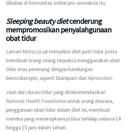
dibahas di komunitas online pro-anoreksia itu.
Sleeping beauty diet
cenderung
mempromosikan penyalahgunaan
obat tidur
Laman 
Metro.co.uk
 menyebut diet putri tidur justru 
membuat orang-orang terpaksa menggunakan obat 
tidur atau penenang dengan kandungan 
benzodiazepin, seperti Diazepam dan 
Alprazolam
.
Jauh dari durasi tidur yang direkomendasikan 
National Health Foundation 
untuk orang dewasa, 
penggunaan obat tidur dalam diet ini, membuat 
mereka yang menerapkannya bisa terlelap selama 14 
hingga 15 jam dalam sehari.