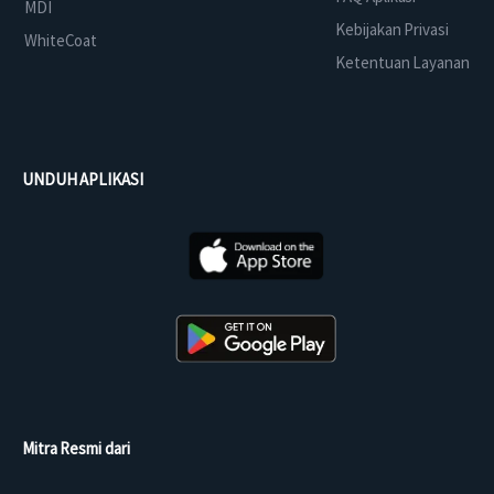
MDI
Kebijakan Privasi
WhiteCoat
Ketentuan Layanan
UNDUH APLIKASI
Mitra Resmi dari