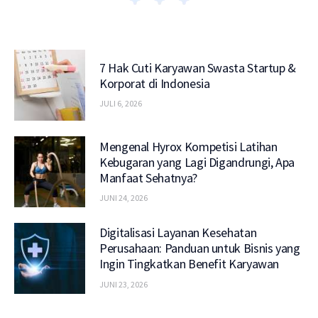
7 Hak Cuti Karyawan Swasta Startup &
Korporat di Indonesia
JULI 6, 2026
Mengenal Hyrox Kompetisi Latihan
Kebugaran yang Lagi Digandrungi, Apa
Manfaat Sehatnya?
JUNI 24, 2026
Digitalisasi Layanan Kesehatan
Perusahaan: Panduan untuk Bisnis yang
Ingin Tingkatkan Benefit Karyawan
JUNI 23, 2026