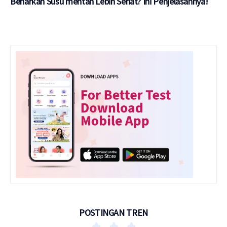
Benarkah Susu mentah Lebih Sehat? Ini Penjelasannya!
POSTINGAN TREN