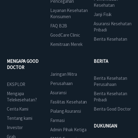
Pencegahan
Kesehatan
Layanan Kesehatan
Janji Fisik
Konsumen
Asuransi Kesehatan
FAQ B2B
Pribadi
GoodCare Clinic
Berita Kesehatan
Kemitraan Merek
MENGAPA GOOD
BERITA
DOCTOR
Jaringan Mitra
Berita Kesehatan
Perusahaan
EKSPLOR
Perusahaan
Asuransi
Mengapa
Berita Kesehatan
Telekesehatan?
Pribadi
Fasilitas Kesehatan
Cerita Kami
Berita Good Doctor
Pialang Asuransi
Tentang kami
Farmasi
DUKUNGAN
Investor
Admin Pihak Ketiga
Grab