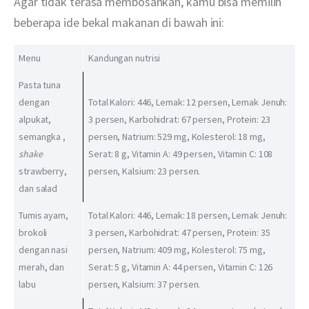
Agar tidak terasa membosankan, kamu bisa memilih 
beberapa ide bekal makanan di bawah ini:
Menu
Kandungan nutrisi
Pasta tuna
dengan
Total Kalori: 446, Lemak: 12 persen, Lemak Jenuh:
alpukat,
3 persen, Karbohidrat: 67 persen, Protein: 23
semangka ,
persen, Natrium: 529 mg, Kolesterol: 18 mg,
shake
Serat: 8 g, Vitamin A: 49 persen, Vitamin C: 108
strawberry,
persen, Kalsium: 23 persen.
dan salad
Tumis ayam,
Total Kalori: 446, Lemak: 18 persen, Lemak Jenuh:
brokoli
3 persen, Karbohidrat: 47 persen, Protein: 35
dengan nasi
persen, Natrium: 409 mg, Kolesterol: 75 mg,
merah, dan
Serat: 5 g, Vitamin A: 44 persen, Vitamin C: 126
labu
persen, Kalsium: 37 persen.