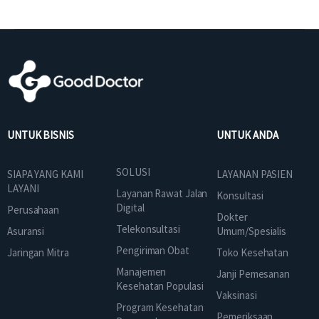
UNTUK BISNIS
UNTUK ANDA
SOLUSI
SIAPA YANG KAMI
LAYANAN PASIEN
LAYANI
Layanan Rawat Jalan
Konsultasi
Digital
Perusahaan
Dokter
Telekonsultasi
Asuransi
Umum/Spesialis
Pengiriman Obat
Jaringan Mitra
Toko Kesehatan
Manajemen
Janji Pemesanan
Kesehatan Populasi
Vaksinasi
Program Kesehatan
Pemeriksaan