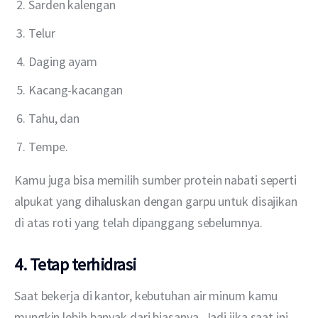
Sarden kalengan
Telur
Daging ayam
Kacang-kacangan
Tahu, dan
Tempe.
Kamu juga bisa memilih sumber protein nabati seperti 
alpukat yang dihaluskan dengan garpu untuk disajikan 
di atas roti yang telah dipanggang sebelumnya.
4. Tetap terhidrasi
Saat bekerja di kantor, kebutuhan air minum kamu 
mungkin lebih banyak dari biasanya. Jadi jika saat ini 