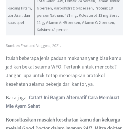
Total Kalori: 449, Lemak: 24 persen, Lemak Jenuh:
Kacang Hitam,
6 persen, Karbohidrat: 64 persen, Protein: 18
ubi Jalar, dan
persen Natrium: 471 mg, Kolesterol: 12 mg Serat:
saus apel
11 g, Vitamin A: 49 persen, Vitamin C: 2 persen,
Kalsium: 43 persen.
Sumber: Fruit and Veggies, 2021.
Itulah beberapa jenis paduan makanan yang bisa kamu 
jadikan bekal selama WFO. Tertarik untuk mencoba? 
Jangan lupa untuk tetap menerapkan protokol 
kesehatan selama bekerja dari kantor, ya.
Baca juga: 
Catat! Ini Ragam Alternatif Cara Membuat 
Mie Ayam Sehat
Konsultasikan masalah kesehatan kamu dan keluarga 
melalui Good Doctor dalam layanan 24/7. Mitra dokter 