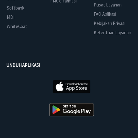
FMCG Farmasi
Pusat Layanan
Softbank
FAQ Aplikasi
MDI
Kebijakan Privasi
WhiteCoat
Ketentuan Layanan
UNDUH APLIKASI