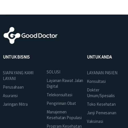
UNTUK BISNIS
UNTUK ANDA
SOLUSI
SIAPA YANG KAMI
LAYANAN PASIEN
LAYANI
Layanan Rawat Jalan
Konsultasi
Digital
Perusahaan
Dokter
Telekonsultasi
Asuransi
Umum/Spesialis
Pengiriman Obat
Jaringan Mitra
Toko Kesehatan
Manajemen
Janji Pemesanan
Kesehatan Populasi
Vaksinasi
Program Kesehatan