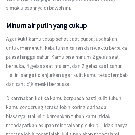
simak ulasannya di bawah ini.
Minum air putih yang cukup
Agar kulit kamu tetap sehat saat puasa, usahakan 
untuk memenuhi kebutuhan cairan dari waktu berbuka 
puasa hingga sahur. Kamu bisa minum 2 gelas saat 
berbuka, 4 gelas saat malam, dan 2 gelas saat sahur. 
Hal ini sangat dianjurkan agar kulit kamu tetap lembab 
dan cantic\k meski berpuasa.
Dikarenakan ketika kamu berpuasa pasti kulit tubuh 
kamu cenderung terasa lebih kering daripada 
biasanya. Hal ini dikarenakan tubuh kamu tidak 
mendapatkan asupan mineral yang cukup. Tidak hanya 
merasa lebih cepat lelah, kulit pun akan mengalami 