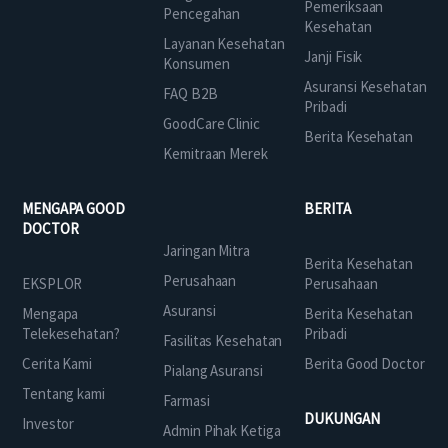
Pemeriksaan
Pencegahan
Kesehatan
Layanan Kesehatan
Janji Fisik
Konsumen
Asuransi Kesehatan
FAQ B2B
Pribadi
GoodCare Clinic
Berita Kesehatan
Kemitraan Merek
MENGAPA GOOD
BERITA
DOCTOR
Jaringan Mitra
Berita Kesehatan
Perusahaan
EKSPLOR
Perusahaan
Asuransi
Mengapa
Berita Kesehatan
Telekesehatan?
Pribadi
Fasilitas Kesehatan
Cerita Kami
Berita Good Doctor
Pialang Asuransi
Tentang kami
Farmasi
DUKUNGAN
Investor
Admin Pihak Ketiga