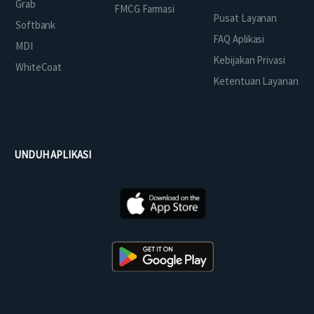
Grab
FMCG Farmasi
Pusat Layanan
Softbank
FAQ Aplikasi
MDI
Kebijakan Privasi
WhiteCoat
Ketentuan Layanan
UNDUH APLIKASI