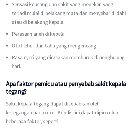
Sensasi kencang dan sakit yang menekan yang
terjadi mulai di belakang mata dan menyebar di dahi
atau di belakang kepala
Perasaan aneh di kepala
Otot leher dan bahu yang mengencang
Rasa nyeri yang dirasakan memburuk di penghujung
hari.
Apa faktor pemicu atau penyebab sakit kepala
tegang?
Sakit kepala tegang dapat disebabkan oleh 
ketegangan pada otot. Kondisi ini dapat dipicu oleh 
beberapa faktor, seperti: