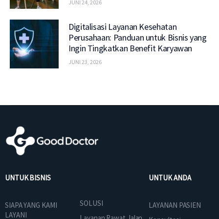
JUNI 24, 2026
Digitalisasi Layanan Kesehatan
Perusahaan: Panduan untuk Bisnis yang
Ingin Tingkatkan Benefit Karyawan
JUNI 23, 2026
UNTUK BISNIS
UNTUK ANDA
SOLUSI
SIAPA YANG KAMI
LAYANAN PASIEN
LAYANI
Layanan Rawat Jalan