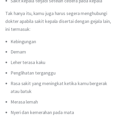
Sakit kepala terjadi setelah cedera pada kepala
Tak hanya itu, kamu juga harus segera menghubungi 
dokter apabila sakit kepala disertai dengan gejala lain, 
ini termasuk:
Kebingungan
Demam
Leher terasa kaku
Penglihatan terganggu
Rasa sakit yang meningkat ketika kamu bergerak
atau batuk
Merasa lemah
Nyeri dan kemerahan pada mata