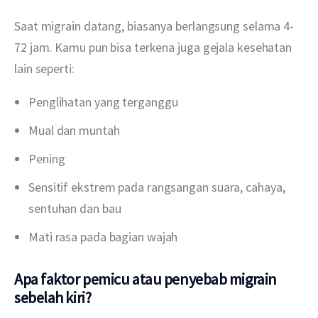
Saat migrain datang, biasanya berlangsung selama 4-
72 jam. Kamu pun bisa terkena juga gejala kesehatan 
lain seperti:
Penglihatan yang terganggu
Mual dan muntah
Pening
Sensitif ekstrem pada rangsangan suara, cahaya,
sentuhan dan bau
Mati rasa pada bagian wajah
Apa faktor pemicu atau penyebab migrain
sebelah kiri?