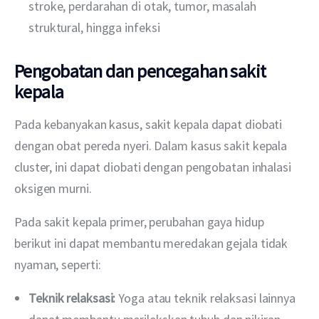
stroke, perdarahan di otak, tumor, masalah
struktural, hingga infeksi
Pengobatan dan pencegahan sakit
kepala
Pada kebanyakan kasus, sakit kepala dapat diobati 
dengan obat pereda nyeri. Dalam kasus sakit kepala 
cluster, ini dapat diobati dengan pengobatan inhalasi 
oksigen murni.
Pada sakit kepala primer, perubahan gaya hidup 
berikut ini dapat membantu meredakan gejala tidak 
nyaman, seperti:
Teknik relaksasi:
Yoga atau teknik relaksasi lainnya