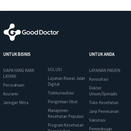
UNTUK BISNIS
UNTUK ANDA
SOLUSI
SIAPA YANG KAMI
LAYANAN PASIEN
LAYANI
Layanan Rawat Jalan
Konsultasi
Digital
Perusahaan
Dokter
Telekonsultasi
Asuransi
Umum/Spesialis
Pengiriman Obat
Jaringan Mitra
Toko Kesehatan
Manajemen
Janji Pemesanan
Kesehatan Populasi
Vaksinasi
Program Kesehatan
Pemeriksaan
Pencegahan