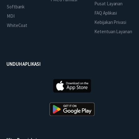
Pusat Layanan
Softbank
FAQ Aplikasi
MDI
Kebijakan Privasi
WhiteCoat
Ketentuan Layanan
UNDUH APLIKASI