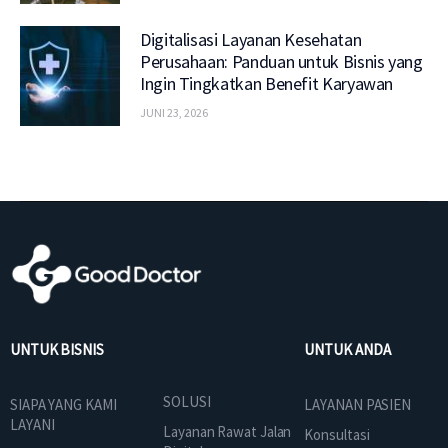
Digitalisasi Layanan Kesehatan
Perusahaan: Panduan untuk Bisnis yang
Ingin Tingkatkan Benefit Karyawan
JUNI 23, 2026
UNTUK BISNIS
UNTUK ANDA
SOLUSI
SIAPA YANG KAMI
LAYANAN PASIEN
LAYANI
Layanan Rawat Jalan
Konsultasi