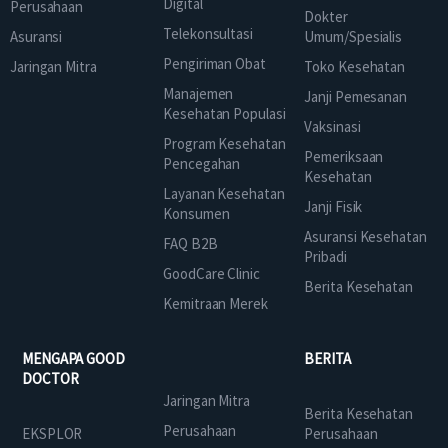
Digital
Perusahaan
Dokter
Telekonsultasi
Asuransi
Umum/Spesialis
Pengiriman Obat
Jaringan Mitra
Toko Kesehatan
Manajemen
Janji Pemesanan
Kesehatan Populasi
Vaksinasi
Program Kesehatan
Pemeriksaan
Pencegahan
Kesehatan
Layanan Kesehatan
Janji Fisik
Konsumen
Asuransi Kesehatan
FAQ B2B
Pribadi
GoodCare Clinic
Berita Kesehatan
Kemitraan Merek
MENGAPA GOOD
BERITA
DOCTOR
Jaringan Mitra
Berita Kesehatan
Perusahaan
EKSPLOR
Perusahaan