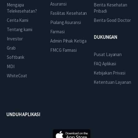
Asuransi
Mengapa
Berita Kesehatan
Telekesehatan?
Pribadi
Fasilitas Kesehatan
Cerita Kami
Berita Good Doctor
Pialang Asuransi
Tentang kami
Farmasi
DUKUNGAN
Investor
Admin Pihak Ketiga
Grab
FMCG Farmasi
Pusat Layanan
Softbank
FAQ Aplikasi
MDI
Kebijakan Privasi
WhiteCoat
Ketentuan Layanan
UNDUH APLIKASI