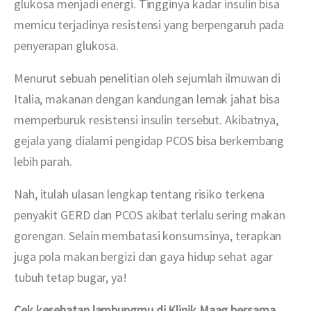
glukosa menjadi energi. Tingginya kadar insulin bisa 
memicu terjadinya resistensi yang berpengaruh pada 
penyerapan glukosa.
Menurut sebuah penelitian oleh sejumlah ilmuwan di 
Italia, makanan dengan kandungan lemak jahat bisa 
memperburuk resistensi insulin tersebut. Akibatnya, 
gejala yang dialami pengidap PCOS bisa berkembang 
lebih parah.
Nah, itulah ulasan lengkap tentang risiko terkena 
penyakit GERD dan PCOS akibat terlalu sering makan 
gorengan. Selain membatasi konsumsinya, terapkan 
juga pola makan bergizi dan gaya hidup sehat agar 
tubuh tetap bugar, ya!
Cek kesehatan lambungmu di Klinik Maag bersama 