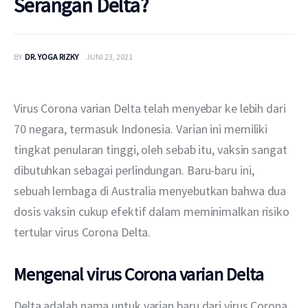
Serangan Delta?
BY
DR. YOGA RIZKY
JUNI 23, 2021
Virus Corona varian Delta telah menyebar ke lebih dari 
70 negara, termasuk Indonesia. Varian ini memiliki 
tingkat penularan tinggi, oleh sebab itu, vaksin sangat 
dibutuhkan sebagai perlindungan. Baru-baru ini, 
sebuah lembaga di Australia menyebutkan bahwa dua 
dosis vaksin cukup efektif dalam meminimalkan risiko 
tertular virus Corona Delta.
Mengenal virus Corona varian Delta
Delta adalah nama untuk varian baru dari virus Corona 