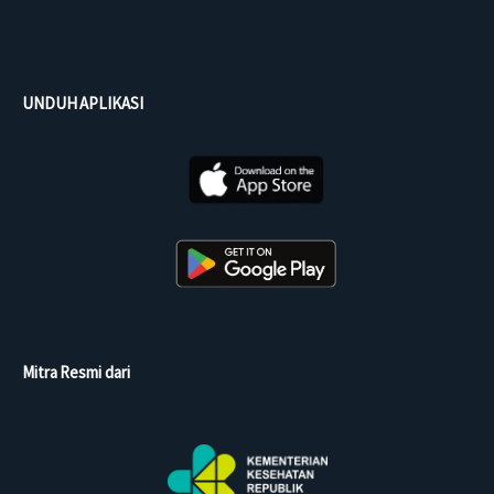
UNDUH APLIKASI
Mitra Resmi dari