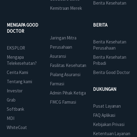
Berita Kesehatan
Kemitraan Merek
MENGAPA GOOD
BERITA
DOCTOR
Jaringan Mitra
Berita Kesehatan
Perusahaan
EKSPLOR
Perusahaan
Asuransi
Mengapa
Berita Kesehatan
Telekesehatan?
Pribadi
Fasilitas Kesehatan
Cerita Kami
Berita Good Doctor
Pialang Asuransi
Tentang kami
Farmasi
DUKUNGAN
Investor
Admin Pihak Ketiga
Grab
FMCG Farmasi
Pusat Layanan
Softbank
FAQ Aplikasi
MDI
Kebijakan Privasi
WhiteCoat
Ketentuan Layanan