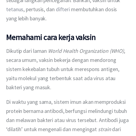
sebagai langkah pencegahan. Bahkan, vaksin untuk 
tetanus
, pertusis, dan 
difteri
 membutuhkan dosis 
yang lebih banyak.
Memahami cara kerja vaksin
Dikutip dari laman 
World Health Organization (WHO)
, 
secara umum, vaksin bekerja dengan mendorong 
sistem kekebalan tubuh untuk merespons antigen, 
yaitu molekul yang terbentuk saat ada virus atau 
bakteri yang masuk.
Di waktu yang sama, sistem imun akan memproduksi 
protein bernama antibodi, berfungsi melindungi tubuh 
dan melawan bakteri atau virus tersebut. Antibodi juga 
‘dilatih’ untuk mengenali dan mengingat 
strain 
dari 