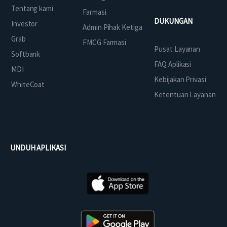
Tentang kami
Farmasi
DUKUNGAN
Investor
Admin Pihak Ketiga
Grab
FMCG Farmasi
Pusat Layanan
Softbank
FAQ Aplikasi
MDI
Kebijakan Privasi
WhiteCoat
Ketentuan Layanan
UNDUH APLIKASI