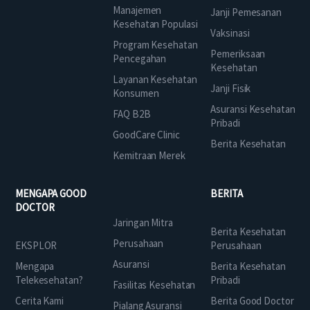
Manajemen
Janji Pemesanan
Kesehatan Populasi
Vaksinasi
Program Kesehatan
Pemeriksaan
Pencegahan
Kesehatan
Layanan Kesehatan
Janji Fisik
Konsumen
Asuransi Kesehatan
FAQ B2B
Pribadi
GoodCare Clinic
Berita Kesehatan
Kemitraan Merek
MENGAPA GOOD
BERITA
DOCTOR
Jaringan Mitra
Berita Kesehatan
Perusahaan
EKSPLOR
Perusahaan
Asuransi
Mengapa
Berita Kesehatan
Telekesehatan?
Pribadi
Fasilitas Kesehatan
Cerita Kami
Berita Good Doctor
Pialang Asuransi