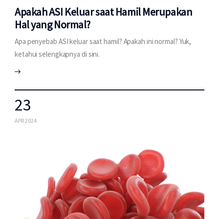
Apakah ASI Keluar saat Hamil Merupakan
Hal yang Normal?
Apa penyebab ASI keluar saat hamil? Apakah ini normal? Yuk,
ketahui selengkapnya di sini.
23
APR 2024