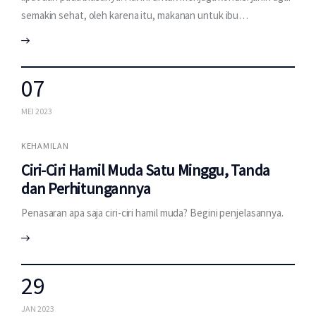
semakin sehat, oleh karena itu, makanan untuk ibu…
07
MEI 2023
KEHAMILAN
Ciri-Ciri Hamil Muda Satu Minggu, Tanda
dan Perhitungannya
Penasaran apa saja ciri-ciri hamil muda? Begini penjelasannya.
29
JAN 2023