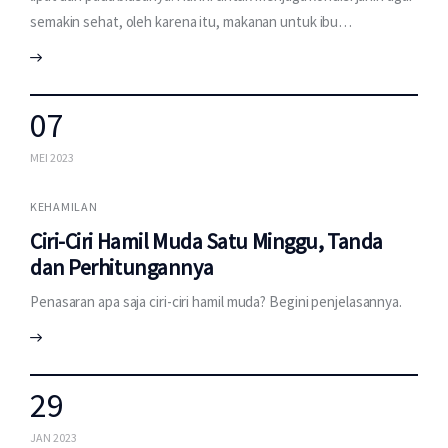
semakin sehat, oleh karena itu, makanan untuk ibu…
07
MEI 2023
KEHAMILAN
Ciri-Ciri Hamil Muda Satu Minggu, Tanda
dan Perhitungannya
Penasaran apa saja ciri-ciri hamil muda? Begini penjelasannya.
29
JAN 2023