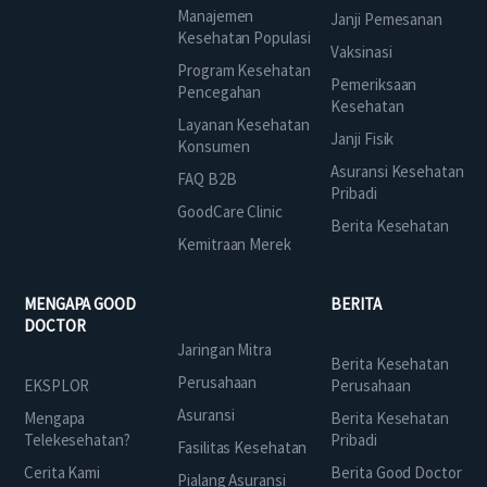
Manajemen
Janji Pemesanan
Kesehatan Populasi
Vaksinasi
Program Kesehatan
Pemeriksaan
Pencegahan
Kesehatan
Layanan Kesehatan
Janji Fisik
Konsumen
Asuransi Kesehatan
FAQ B2B
Pribadi
GoodCare Clinic
Berita Kesehatan
Kemitraan Merek
MENGAPA GOOD
BERITA
DOCTOR
Jaringan Mitra
Berita Kesehatan
Perusahaan
EKSPLOR
Perusahaan
Asuransi
Mengapa
Berita Kesehatan
Telekesehatan?
Pribadi
Fasilitas Kesehatan
Cerita Kami
Berita Good Doctor
Pialang Asuransi