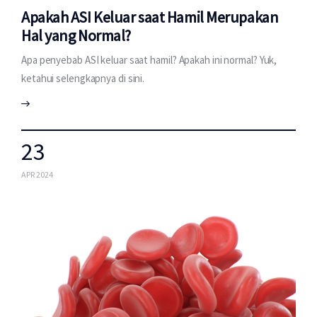
Apakah ASI Keluar saat Hamil Merupakan
Hal yang Normal?
Apa penyebab ASI keluar saat hamil? Apakah ini normal? Yuk,
ketahui selengkapnya di sini.
23
APR 2024