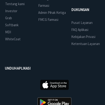
Tentang kami
Farmasi
DUKUNGAN
Investor
Admin Pihak Ketiga
Grab
FMCG Farmasi
Pusat Layanan
Softbank
FAQ Aplikasi
MDI
Kebijakan Privasi
WhiteCoat
Ketentuan Layanan
UNDUH APLIKASI