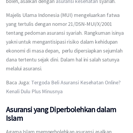
boleh, asalkan dengan 
asuransi kesehatan
 syariah.
Majelis Ulama Indonesia (MUI) mengeluarkan fatwa 
yang tertulis dengan nomor 21/DSN-MUI/X/2001 
tentang pedoman asuransi syariah. Rangkuman isinya 
yakni untuk mengantisipasi risiko dalam kehidupan 
ekonomi di masa depan,  perlu dipersiapkan sejumlah 
dana tertentu sejak dini. Dalam hal ini salah satunya 
melalui asuransi.
Baca Juga: 
Tergoda Beli Asuransi Kesehatan Online? 
Kenali Dulu Plus Minusnya
Asuransi yang Diperbolehkan dalam
Islam
Agama Islam memperbolehkan asuransi asalkan 