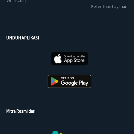
WhiteCoat
Ketentuan Layanan
UNDUH APLIKASI
Mitra Resmi dari