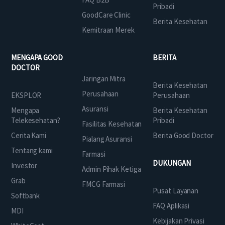
Pribadi
GoodCare Clinic
Berita Kesehatan
Kemitraan Merek
MENGAPA GOOD
BERITA
DOCTOR
Jaringan Mitra
Berita Kesehatan
Perusahaan
EKSPLOR
Perusahaan
Asuransi
Mengapa
Berita Kesehatan
Telekesehatan?
Pribadi
Fasilitas Kesehatan
Cerita Kami
Berita Good Doctor
Pialang Asuransi
Tentang kami
Farmasi
DUKUNGAN
Investor
Admin Pihak Ketiga
Grab
FMCG Farmasi
Pusat Layanan
Softbank
FAQ Aplikasi
MDI
Kebijakan Privasi