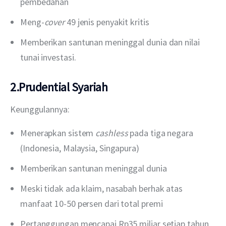
pembedahan
Meng-
cover
49 jenis penyakit kritis
Memberikan santunan meninggal dunia dan nilai
tunai investasi.
2.Prudential Syariah
Keunggulannya:
Menerapkan sistem
cashless
pada tiga negara
(Indonesia, Malaysia, Singapura)
Memberikan santunan meninggal dunia
Meski tidak ada klaim, nasabah berhak atas
manfaat 10-50 persen dari total premi
Pertanggungan mencapai Rp35 miliar setiap tahun.