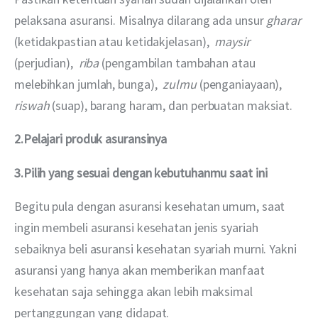
pelaksana asuransi. Misalnya dilarang ada unsur 
gharar
(ketidakpastian atau ketidakjelasan),  
maysir
(perjudian),  
riba
 (pengambilan tambahan atau 
melebihkan jumlah, bunga),  
zulmu
 (penganiayaan),  
riswah
 (suap), barang haram, dan perbuatan maksiat.
2.Pelajari produk asuransinya
3.Pilih yang sesuai dengan kebutuhanmu saat ini
Begitu pula dengan asuransi kesehatan umum, saat 
ingin membeli asuransi kesehatan jenis syariah 
sebaiknya beli asuransi kesehatan syariah murni. Yakni 
asuransi yang hanya akan memberikan manfaat 
kesehatan saja sehingga akan lebih maksimal 
pertanggungan yang didapat.