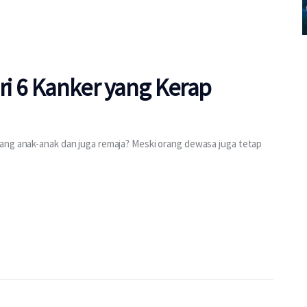
ri 6 Kanker yang Kerap
ang anak-anak dan juga remaja? Meski orang dewasa juga tetap