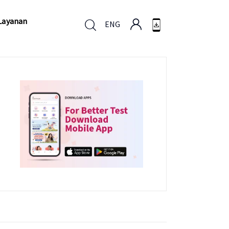
Layanan
ENG
Layanan
ENG