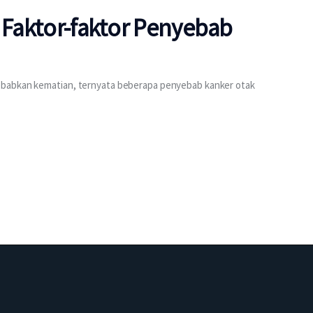
i Faktor-faktor Penyebab
ebabkan kematian, ternyata beberapa penyebab kanker otak