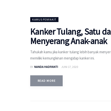
KAMUS PENYAKIT
Kanker Tulang, Satu da
Menyerang Anak-anak
Tahukah kamu jika kanker tulang lebih banyak menyer
memiliki kemungkinan mengidap kanker ini.
BY
NANDA HADIYANTI
JUNI 17, 2020
READ MORE