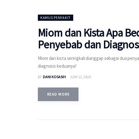
KAMUS PENYAKIT
Miom dan Kista Apa Bed
Penyebab dan Diagnos
Miom dan kista seringkali dianggap sebagai dua peny
diagnosis keduanya!
BY
DANI KOSASIH
JUNI 12, 2020
READ MORE