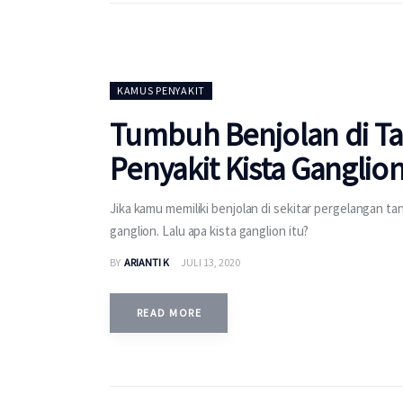
KAMUS PENYAKIT
Tumbuh Benjolan di Tan
Penyakit Kista Ganglion
Jika kamu memiliki benjolan di sekitar pergelangan tan
ganglion. Lalu apa kista ganglion itu?
BY
ARIANTI K
JULI 13, 2020
READ MORE