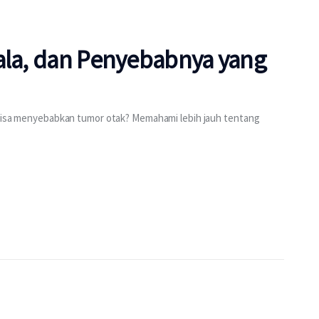
jala, dan Penyebabnya yang
g bisa menyebabkan tumor otak? Memahami lebih jauh tentang