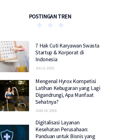
POSTINGAN TREN
7 Hak Cuti Karyawan Swasta
Startup & Korporat di
Indonesia
JULI 6, 2026
Mengenal Hyrox Kompetisi
Latihan Kebugaran yang Lagi
Digandrungi, Apa Manfaat
Sehatnya?
JUNI 24, 2026
Digitalisasi Layanan
Kesehatan Perusahaan:
Panduan untuk Bisnis yang