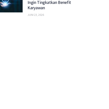
Ingin Tingkatkan Benefit
Karyawan
JUNI 23, 2026