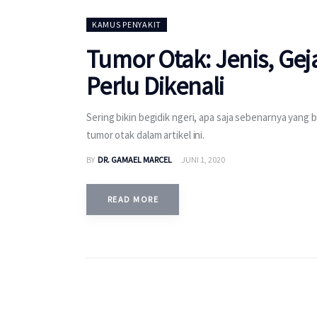
KAMUS PENYAKIT
Tumor Otak: Jenis, Ge
Perlu Dikenali
Sering bikin begidik ngeri, apa saja sebenarnya yan
tumor otak dalam artikel ini.
BY
DR. GAMAEL MARCEL
JUNI 1, 2020
READ MORE