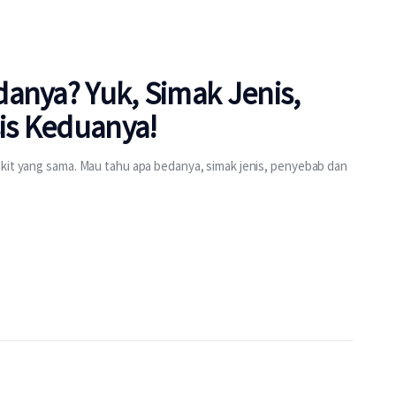
anya? Yuk, Simak Jenis,
is Keduanya!
akit yang sama. Mau tahu apa bedanya, simak jenis, penyebab dan