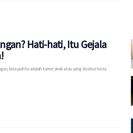
gan? Hati-hati, Itu Gejala
!
gan, bisa jadi itu adalah tumor jinak atau yang disebut kista