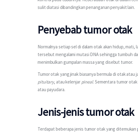
sulit diatasi dibandingkan penanganan penyakit lain.
Penyebab tumor otak
Normalnya setiap sel di dalam otak akan hidup, mati, la
tersebut mengalami mutasi DNA sehingga tumbuh dan
menimbulkan gumpalan massa yang disebut tumor.
Tumor otak yang jinak biasanya bermula di otak atau j
pituitary
, atau kelenjar 
pineal
. Sementara tumor otak 
atau payudara.
Jenis-jenis tumor otak
Terdapat beberapa jenis tumor otak yang ditemukan p