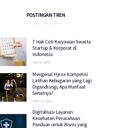
POSTINGAN TREN
7 Hak Cuti Karyawan Swasta
Startup & Korporat di
Indonesia
JULI 6, 2026
Mengenal Hyrox Kompetisi
Latihan Kebugaran yang Lagi
Digandrungi, Apa Manfaat
Sehatnya?
JUNI 24, 2026
Digitalisasi Layanan
Kesehatan Perusahaan:
Panduan untuk Bisnis yang