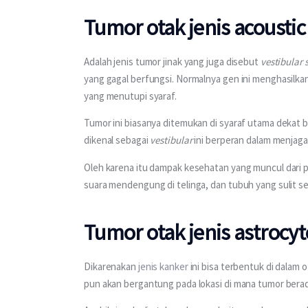
Tumor otak jenis acousti
Adalah jenis tumor jinak yang juga disebut 
vestibula
yang gagal berfungsi. Normalnya gen ini menghasil
yang menutupi syaraf.
Tumor ini biasanya ditemukan di syaraf utama dekat 
dikenal sebagai 
vestibular 
ini berperan dalam menjag
Oleh karena itu dampak kesehatan yang muncul dari 
suara mendengung di telinga, dan tubuh yang sulit s
Tumor otak jenis astrocy
Dikarenakan 
jenis kanker
 ini bisa terbentuk di dalam
pun akan bergantung pada lokasi di mana tumor bera