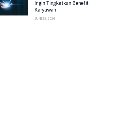
Ingin Tingkatkan Benefit
Karyawan
JUNI 23, 2026