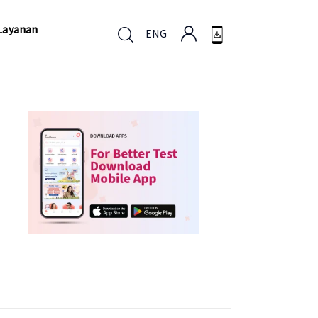
Layanan
ENG
Layanan
ENG