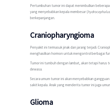
Pertumbuhan tumor ini dapat menimbulkan beberapa ge
yang menyebabkan kepala membesar (
hydrocephalus
berkepanjangan.
Craniopharyngioma
Penyakit ini termasuk jinak dan jarang terjadi. Cranio
menghasilkan hormon untuk mengontrol berbagai fun
Tumor ini tumbuh dengan lambat, akan tetapi harus 
dewasa.
Secara umum tumor ini akan menyebabkan gangguan peng
sakit kepala. Anak yang menderita tumor ini juga um
Glioma