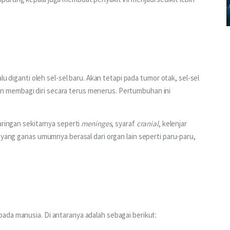
lu diganti oleh sel-sel baru. Akan tetapi pada tumor otak, sel-sel 
 membagi diri secara terus menerus. Pertumbuhan ini 
aringan sekitarnya seperti 
meninges
, syaraf 
cranial
, kelenjar 
yang ganas umumnya berasal dari organ lain seperti paru-paru, 
ada manusia. Di antaranya adalah sebagai berikut: