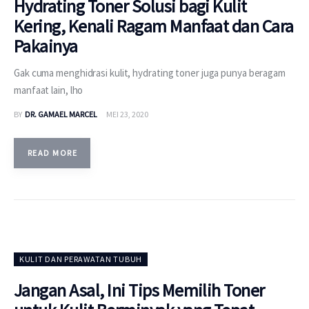
Hydrating Toner Solusi bagi Kulit
Kering, Kenali Ragam Manfaat dan Cara
Pakainya
Gak cuma menghidrasi kulit, hydrating toner juga punya beragam
manfaat lain, lho
BY
DR. GAMAEL MARCEL
MEI 23, 2020
READ MORE
KULIT DAN PERAWATAN TUBUH
Jangan Asal, Ini Tips Memilih Toner