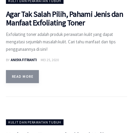
KULIT DAN PERAWATAN TUBUH
Agar Tak Salah Pilih, Pahami Jenis dan
Manfaat Exfoliating Toner
Exfoliating toner adalah produk perawatan kulit yang dapat
mengatasi sejumlah masalah kulit. Cari tahu manfaat dan tips
penggunaannya di sini!
BY
ANISYA FITRIANTI
MEI 25, 2020
READ MORE
KULIT DAN PERAWATAN TUBUH