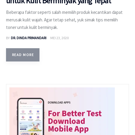
untuk Kulit Berminyak yang Tepat
Beberapa faktor seperti salah memilih produk kecantikan dapat
merusak kulit wajah. Agar tetap sehat, yuk simak tips memilih
toner untuk kulit berminyak.
BY
DR. DINDA PRIMANDARI
MEI 23, 2020
READ MORE