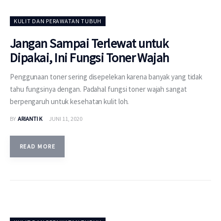
KULIT DAN PERAWATAN TUBUH
Jangan Sampai Terlewat untuk
Dipakai, Ini Fungsi Toner Wajah
Penggunaan toner sering disepelekan karena banyak yang tidak
tahu fungsinya dengan. Padahal fungsi toner wajah sangat
berpengaruh untuk kesehatan kulit loh.
BY
ARIANTI K
JUNI 11, 2020
READ MORE