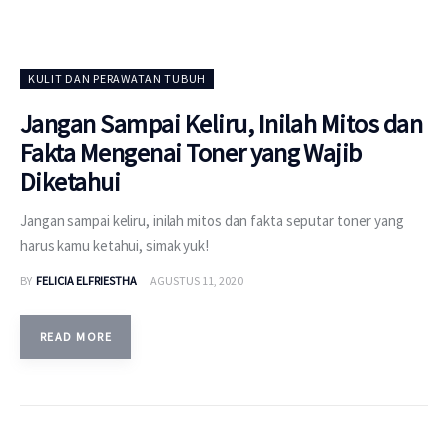
KULIT DAN PERAWATAN TUBUH
Jangan Sampai Keliru, Inilah Mitos dan
Fakta Mengenai Toner yang Wajib
Diketahui
Jangan sampai keliru, inilah mitos dan fakta seputar toner yang
harus kamu ketahui, simak yuk!
BY
FELICIA ELFRIESTHA
AGUSTUS 11, 2020
READ MORE