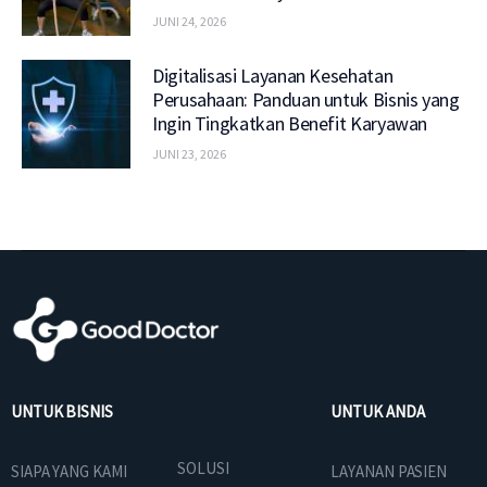
JUNI 24, 2026
Digitalisasi Layanan Kesehatan
Perusahaan: Panduan untuk Bisnis yang
Ingin Tingkatkan Benefit Karyawan
JUNI 23, 2026
UNTUK BISNIS
UNTUK ANDA
SOLUSI
SIAPA YANG KAMI
LAYANAN PASIEN