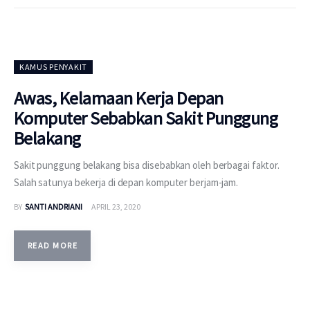
KAMUS PENYAKIT
Awas, Kelamaan Kerja Depan
Komputer Sebabkan Sakit Punggung
Belakang
Sakit punggung belakang bisa disebabkan oleh berbagai faktor.
Salah satunya bekerja di depan komputer berjam-jam.
BY
SANTI ANDRIANI
APRIL 23, 2020
READ MORE