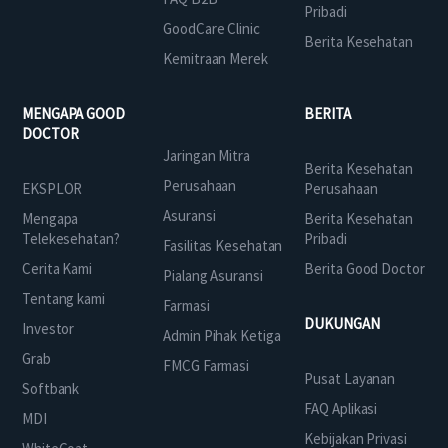
Pribadi
GoodCare Clinic
Berita Kesehatan
Kemitraan Merek
MENGAPA GOOD
BERITA
DOCTOR
Jaringan Mitra
Berita Kesehatan
Perusahaan
EKSPLOR
Perusahaan
Asuransi
Mengapa
Berita Kesehatan
Telekesehatan?
Pribadi
Fasilitas Kesehatan
Cerita Kami
Berita Good Doctor
Pialang Asuransi
Tentang kami
Farmasi
DUKUNGAN
Investor
Admin Pihak Ketiga
Grab
FMCG Farmasi
Pusat Layanan
Softbank
FAQ Aplikasi
MDI
Kebijakan Privasi