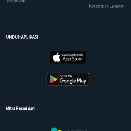
WhiteCoat
Ketentuan Layanan
UNDUH APLIKASI
Mitra Resmi dari