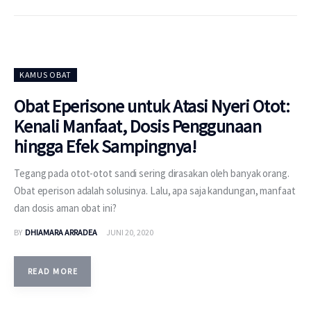
KAMUS OBAT
Obat Eperisone untuk Atasi Nyeri Otot:
Kenali Manfaat, Dosis Penggunaan
hingga Efek Sampingnya!
Tegang pada otot-otot sandi sering dirasakan oleh banyak orang.
Obat eperison adalah solusinya. Lalu, apa saja kandungan, manfaat
dan dosis aman obat ini?
BY
DHIAMARA ARRADEA
JUNI 20, 2020
READ MORE