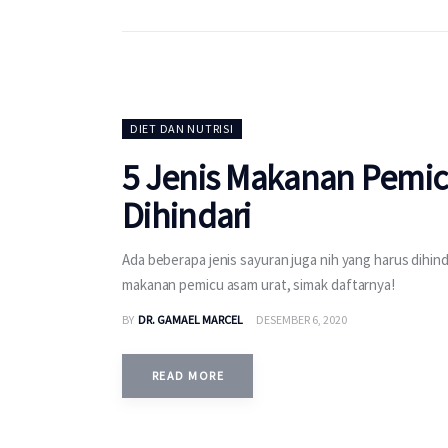
DIET DAN NUTRISI
5 Jenis Makanan Pemic
Dihindari
Ada beberapa jenis sayuran juga nih yang harus dihin
makanan pemicu asam urat, simak daftarnya!
BY
DR. GAMAEL MARCEL
DESEMBER 6, 2020
READ MORE