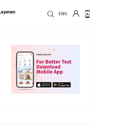
Layanan
ENG
Layanan
ENG