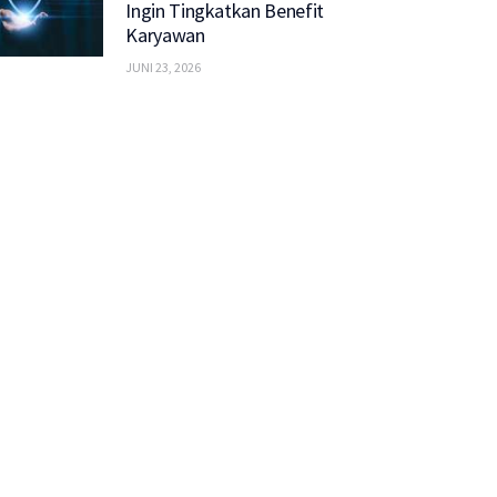
Ingin Tingkatkan Benefit
Karyawan
JUNI 23, 2026