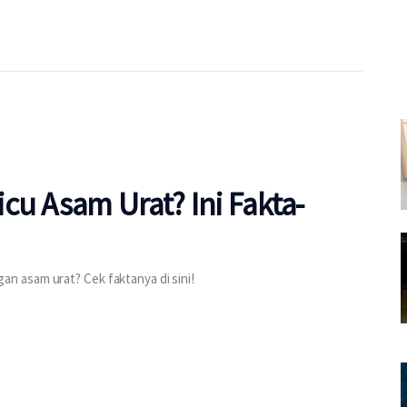
cu Asam Urat? Ini Fakta-
 asam urat? Cek faktanya di sini!