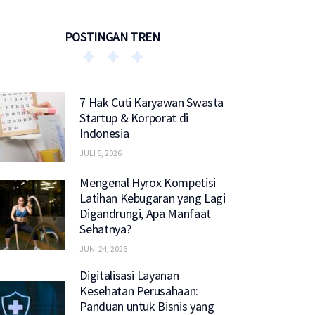
POSTINGAN TREN
7 Hak Cuti Karyawan Swasta
Startup & Korporat di
Indonesia
JULI 6, 2026
Mengenal Hyrox Kompetisi
Latihan Kebugaran yang Lagi
Digandrungi, Apa Manfaat
Sehatnya?
JUNI 24, 2026
Digitalisasi Layanan
Kesehatan Perusahaan:
Panduan untuk Bisnis yang