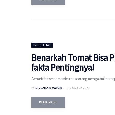
INFO SEHAT
Benarkah Tomat Bisa Pi
fakta Pentingnya!
Benarkah tomat memicu seseorang mengalami serangan
BY
DR. GAMAEL MARCEL
FEBRUARI 22, 2021
READ MORE