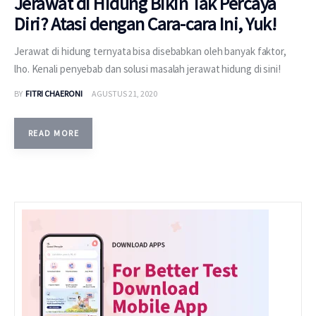
Jerawat di Hidung Bikin Tak Percaya
Diri? Atasi dengan Cara-cara Ini, Yuk!
Jerawat di hidung ternyata bisa disebabkan oleh banyak faktor,
lho. Kenali penyebab dan solusi masalah jerawat hidung di sini!
BY
FITRI CHAERONI
AGUSTUS 21, 2020
READ MORE