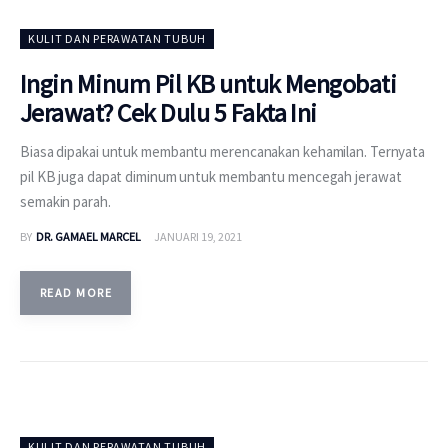
KULIT DAN PERAWATAN TUBUH
Ingin Minum Pil KB untuk Mengobati
Jerawat? Cek Dulu 5 Fakta Ini
Biasa dipakai untuk membantu merencanakan kehamilan. Ternyata
pil KB juga dapat diminum untuk membantu mencegah jerawat
semakin parah.
BY
DR. GAMAEL MARCEL
JANUARI 19, 2021
READ MORE
KULIT DAN PERAWATAN TUBUH