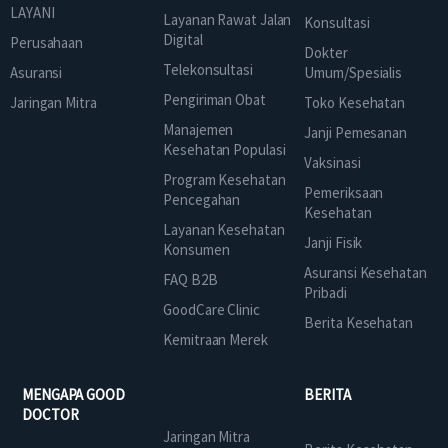
LAYANI
Layanan Rawat Jalan
Konsultasi
Digital
Perusahaan
Dokter
Telekonsultasi
Asuransi
Umum/Spesialis
Pengiriman Obat
Jaringan Mitra
Toko Kesehatan
Manajemen
Janji Pemesanan
Kesehatan Populasi
Vaksinasi
Program Kesehatan
Pemeriksaan
Pencegahan
Kesehatan
Layanan Kesehatan
Janji Fisik
Konsumen
Asuransi Kesehatan
FAQ B2B
Pribadi
GoodCare Clinic
Berita Kesehatan
Kemitraan Merek
MENGAPA GOOD
BERITA
DOCTOR
Jaringan Mitra