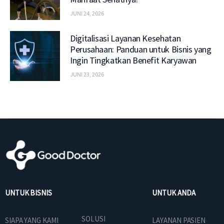
JUNI 24, 2026
Digitalisasi Layanan Kesehatan
Perusahaan: Panduan untuk Bisnis yang
Ingin Tingkatkan Benefit Karyawan
JUNI 23, 2026
UNTUK BISNIS
UNTUK ANDA
SOLUSI
SIAPA YANG KAMI
LAYANAN PASIEN