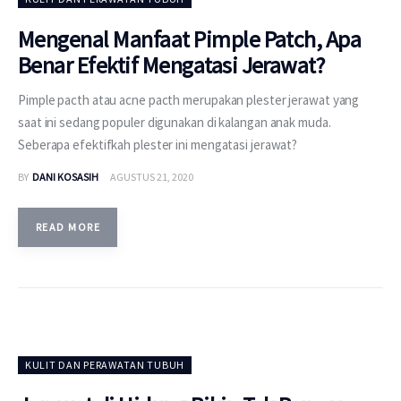
Mengenal Manfaat Pimple Patch, Apa
Benar Efektif Mengatasi Jerawat?
Pimple pacth atau acne pacth merupakan plester jerawat yang
saat ini sedang populer digunakan di kalangan anak muda.
Seberapa efektifkah plester ini mengatasi jerawat?
BY
DANI KOSASIH
AGUSTUS 21, 2020
READ MORE
KULIT DAN PERAWATAN TUBUH