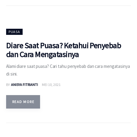
PUASA
Diare Saat Puasa? Ketahui Penyebab
dan Cara Mengatasinya
Alami diare saat puasa? Cari tahu penyebab dan cara mengatasinya
di sini.
BY
ANISYA FITRIANTI
MEI 10, 2021
READ MORE