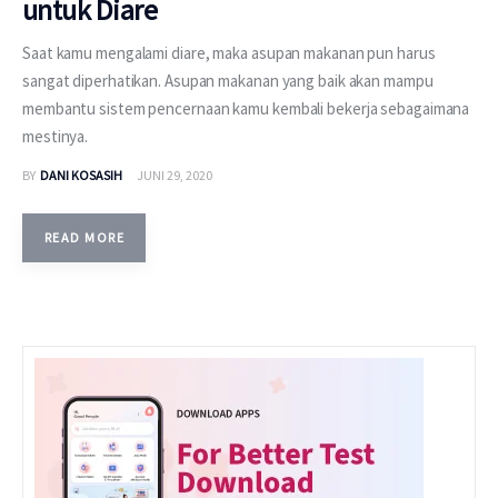
untuk Diare
Saat kamu mengalami diare, maka asupan makanan pun harus
sangat diperhatikan. Asupan makanan yang baik akan mampu
membantu sistem pencernaan kamu kembali bekerja sebagaimana
mestinya.
BY
DANI KOSASIH
JUNI 29, 2020
READ MORE