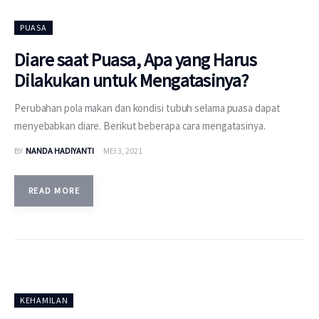
PUASA
Diare saat Puasa, Apa yang Harus
Dilakukan untuk Mengatasinya?
Perubahan pola makan dan kondisi tubuh selama puasa dapat
menyebabkan diare. Berikut beberapa cara mengatasinya.
BY
NANDA HADIYANTI
MEI 3, 2021
READ MORE
KEHAMILAN