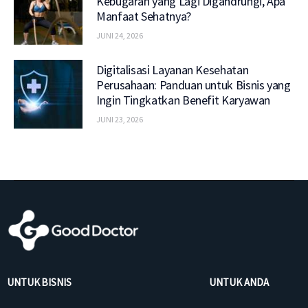
Kebugaran yang Lagi Digandrungi, Apa
Manfaat Sehatnya?
JUNI 24, 2026
Digitalisasi Layanan Kesehatan
Perusahaan: Panduan untuk Bisnis yang
Ingin Tingkatkan Benefit Karyawan
JUNI 23, 2026
UNTUK BISNIS
UNTUK ANDA