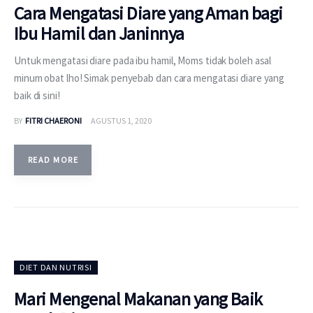
Cara Mengatasi Diare yang Aman bagi
Ibu Hamil dan Janinnya
Untuk mengatasi diare pada ibu hamil, Moms tidak boleh asal
minum obat lho! Simak penyebab dan cara mengatasi diare yang
baik di sini!
BY
FITRI CHAERONI
AGUSTUS 1, 2020
READ MORE
DIET DAN NUTRISI
Mari Mengenal Makanan yang Baik