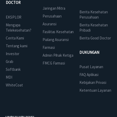
DOCTOR
Jaringan Mitra
Berita Kesehatan
Perusahaan
EKSPLOR
Perusahaan
Asuransi
Mengapa
Berita Kesehatan
Telekesehatan?
Pribadi
Fasilitas Kesehatan
Cerita Kami
Berita Good Doctor
Pialang Asuransi
Tentang kami
Farmasi
DUKUNGAN
Investor
Admin Pihak Ketiga
Grab
FMCG Farmasi
Pusat Layanan
Softbank
FAQ Aplikasi
MDI
Kebijakan Privasi
WhiteCoat
Ketentuan Layanan