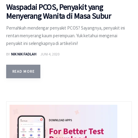
Waspadai PCOS, Penyakit yang
Menyerang Wanita di Masa Subur
Pernahkah mendengar penyakit PCOS? Sayangnya, penyakit ini
rentan menyerang kaum perempuan. Yuk ketahui mengenai
penyakit ini selengkapnya di artikel ini!
BY
NIK NIK FADLAH
JUNI 4, 2020
READ MORE