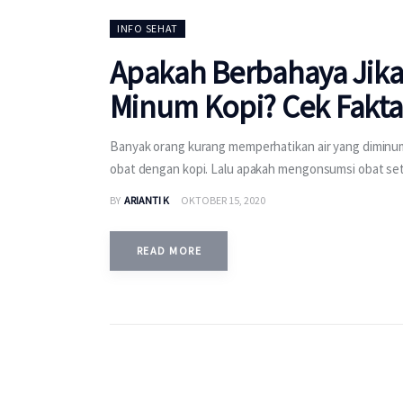
INFO SEHAT
Apakah Berbahaya Jika
Minum Kopi? Cek Fakta
Banyak orang kurang memperhatikan air yang dimin
obat dengan kopi. Lalu apakah mengonsumsi obat se
BY
ARIANTI K
OKTOBER 15, 2020
READ MORE