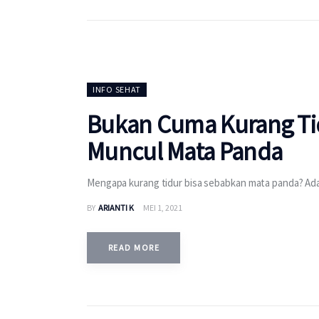
INFO SEHAT
Bukan Cuma Kurang Tid
Muncul Mata Panda
Mengapa kurang tidur bisa sebabkan mata panda? Ada
BY
ARIANTI K
MEI 1, 2021
READ MORE