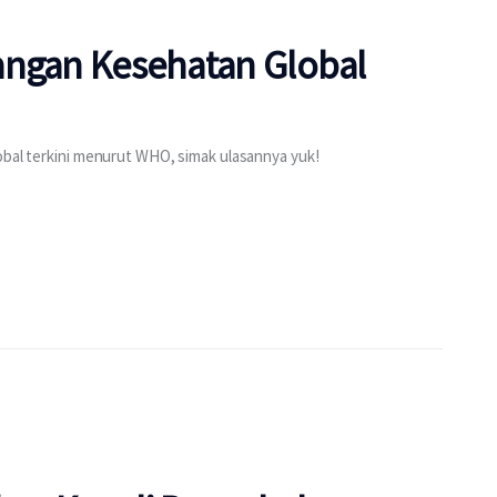
ntangan Kesehatan Global
obal terkini menurut WHO, simak ulasannya yuk!