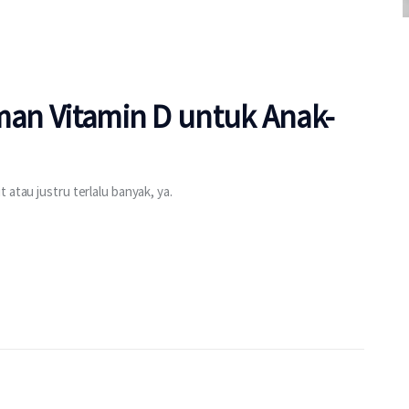
Aman Vitamin D untuk Anak-
 atau justru terlalu banyak, ya.