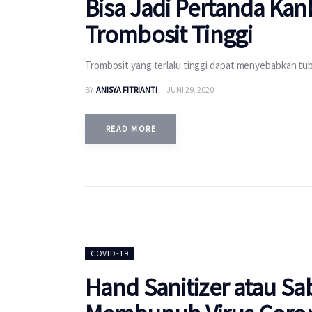
Bisa Jadi Pertanda Kan
Trombosit Tinggi
Trombosit yang terlalu tinggi dapat menyebabkan tub
BY
ANISYA FITRIANTI
JUNI 29, 2020
READ MORE
COVID-19
Hand Sanitizer atau Sa