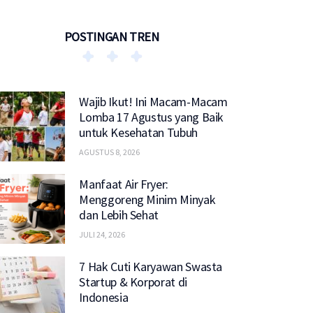
POSTINGAN TREN
Wajib Ikut! Ini Macam-Macam
Lomba 17 Agustus yang Baik
untuk Kesehatan Tubuh
AGUSTUS 8, 2026
Manfaat Air Fryer:
Menggoreng Minim Minyak
dan Lebih Sehat
JULI 24, 2026
7 Hak Cuti Karyawan Swasta
Startup & Korporat di
Indonesia