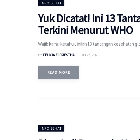
INFO SEHAT
Yuk Dicatat! Ini 13 Ta
Terkini Menurut WHO
Wajib kamu ketahui, inilah 13 tantangan kesehatan gl
BY
FELICIA ELFRIESTHA
JULI 27, 2020
READ MORE
INFO SEHAT