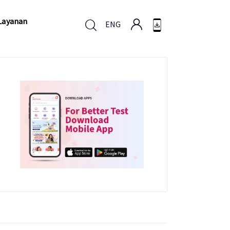
Layanan
ENG
Layanan
ENG