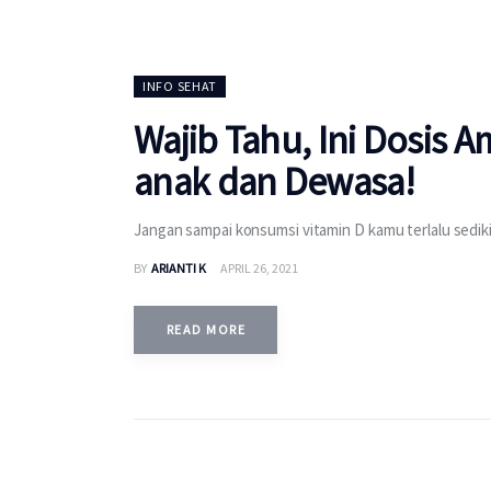
INFO SEHAT
Wajib Tahu, Ini Dosis 
anak dan Dewasa!
Jangan sampai konsumsi vitamin D kamu terlalu sedikit
BY
ARIANTI K
APRIL 26, 2021
READ MORE