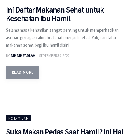
Ini Daftar Makanan Sehat untuk
Kesehatan Ibu Hamil
Selama masa kehamilan sangat penting untuk memperhatikan
asupan gizi agar calon buah hati menjadi sehat. Yuk, cari tahu
makanan sehat bagi ibu hamil disini
BY
NIK NIK FADLAH
SEPTEMBER 30, 2022
READ MORE
KEHAMILAN
Suka Makan Pedas Saat Hamil? Ini Hal