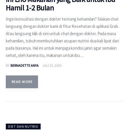
Hamil 1-2 Bulan
Ingin konsultasi dengan dokter tentang kehamilan? Silakan chat
langsung dengan dokter kami di fitur Kesehatan di aplikasi Grab.
Atau langsung klik di sini untuk chat dengan dokter. Pada masa
kehamilan, tubuh membutuhkan asupan nutrisi dua kali lipat dari
pada biasanya. Hal ini untuk menjaga kondisi janin agar semakin
sehat, oleh karena itu, makanan untuk ibu…
BY
BERNADETTE ANYA
JULI 31, 2023
READ MORE
DIET DAN NUTRISI