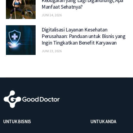
Kebugaran yang Lagi Digandrungi, Apa
Manfaat Sehatnya?
JUNI 24, 2026
Digitalisasi Layanan Kesehatan
Perusahaan: Panduan untuk Bisnis yang
Ingin Tingkatkan Benefit Karyawan
JUNI 23, 2026
UNTUK BISNIS
UNTUK ANDA