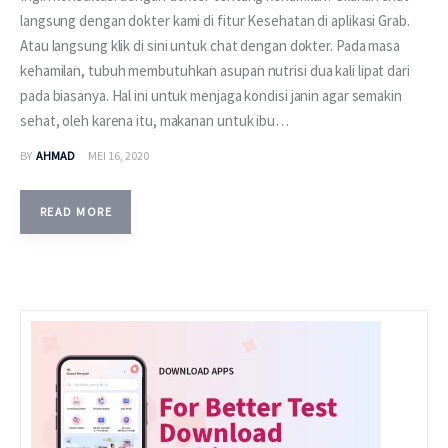
langsung dengan dokter kami di fitur Kesehatan di aplikasi Grab.
Atau langsung klik di sini untuk chat dengan dokter. Pada masa
kehamilan, tubuh membutuhkan asupan nutrisi dua kali lipat dari
pada biasanya. Hal ini untuk menjaga kondisi janin agar semakin
sehat, oleh karena itu, makanan untuk ibu…
BY
AHMAD
MEI 16, 2020
READ MORE