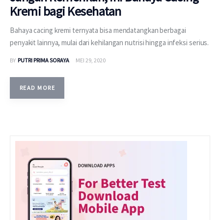
Kremi bagi Kesehatan
Bahaya cacing kremi ternyata bisa mendatangkan berbagai
penyakit lainnya, mulai dari kehilangan nutrisi hingga infeksi serius.
BY
PUTRI PRIMA SORAYA
MEI 29, 2020
READ MORE