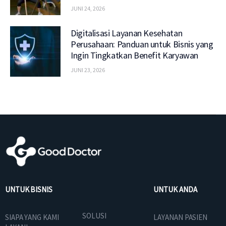
JUNI 24, 2026
Digitalisasi Layanan Kesehatan
Perusahaan: Panduan untuk Bisnis yang
Ingin Tingkatkan Benefit Karyawan
JUNI 23, 2026
UNTUK BISNIS
UNTUK ANDA
SOLUSI
SIAPA YANG KAMI
LAYANAN PASIEN