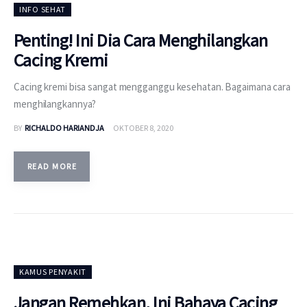
INFO SEHAT
Penting! Ini Dia Cara Menghilangkan
Cacing Kremi
Cacing kremi bisa sangat mengganggu kesehatan. Bagaimana cara
menghilangkannya?
BY
RICHALDO HARIANDJA
OKTOBER 8, 2020
READ MORE
KAMUS PENYAKIT
Jangan Remehkan, Ini Bahaya Cacing