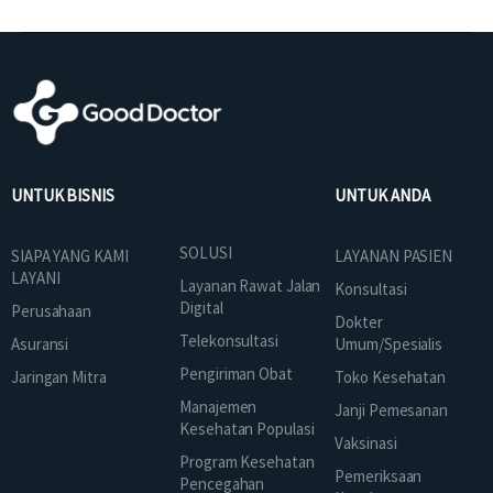
UNTUK BISNIS
UNTUK ANDA
SOLUSI
SIAPA YANG KAMI
LAYANAN PASIEN
LAYANI
Layanan Rawat Jalan
Konsultasi
Digital
Perusahaan
Dokter
Telekonsultasi
Asuransi
Umum/Spesialis
Pengiriman Obat
Jaringan Mitra
Toko Kesehatan
Manajemen
Janji Pemesanan
Kesehatan Populasi
Vaksinasi
Program Kesehatan
Pemeriksaan
Pencegahan