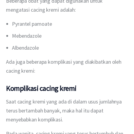
Beberapa obat yang dapat digunakan untuk 
mengatasi cacing kremi adalah:
Pyrantel pamoate
Mebendazole
Albendazole
Ada juga beberapa komplikasi yang diakibatkan oleh 
cacing kremi:
Komplikasi cacing kremi
Saat cacing kremi yang ada di dalam usus jumlahnya 
terus bertambah banyak, maka hal itu dapat 
menyebabkan komplikasi.
Pada wanita, cacing kremi yang terus bertumbuh dan 