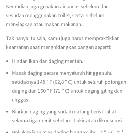
Kemudian juga gunakan air panas sebelum dan 
sesudah menggunakan toilet, serta  sebelum 
menyiapkan atau makan makanan.
Tak hanya itu saja, kamu juga harus mempraktikkan 
keamanan saat menghidangkan pangan seperti:
Hindari ikan dan daging mentah.
Masak daging secara menyeluruh hingga suhu
setidaknya 145 ° F (62,8 ° C) untuk seluruh potongan
daging dan 160 ° F (71 ° C) untuk daging giling dan
unggas
Biarkan daging yang sudah matang beristirahat
selama tiga menit sebelum diukir atau dikonsumsi.
Bekukan ikan atau daging hingga suhu –4 ° F (–20 °