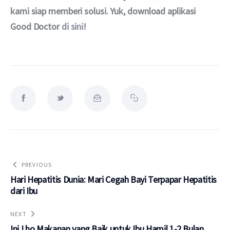
kami siap memberi solusi. Yuk, download aplikasi 
Good Doctor 
di sini
!
PREVIOUS
Hari Hepatitis Dunia: Mari Cegah Bayi Terpapar Hepatitis
dari Ibu
NEXT
Ini Lho Makanan yang Baik untuk Ibu Hamil 1-2 Bulan