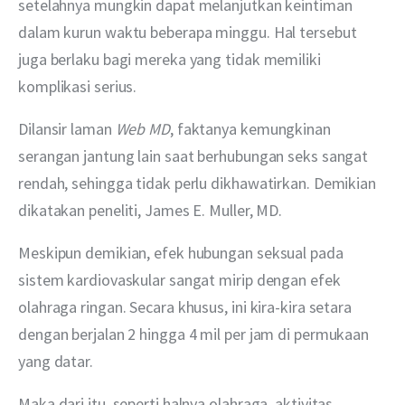
setelahnya mungkin dapat melanjutkan keintiman 
dalam kurun waktu beberapa minggu. Hal tersebut 
juga berlaku bagi mereka yang tidak memiliki 
komplikasi serius.
Dilansir laman 
Web MD
, faktanya kemungkinan 
serangan jantung lain saat berhubungan seks sangat 
rendah, sehingga tidak perlu dikhawatirkan. Demikian 
dikatakan peneliti, James E. Muller, MD.
Meskipun demikian, efek hubungan seksual pada 
sistem kardiovaskular sangat mirip dengan efek 
olahraga ringan. Secara khusus, ini kira-kira setara 
dengan berjalan 2 hingga 4 mil per jam di permukaan 
yang datar.
Maka dari itu, seperti halnya olahraga, aktivitas 