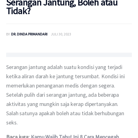
Serangan Jantung, Boleh atau
Tidak?
BY
DR. DINDA PRIMANDARI
JULI 30, 2023
Serangan jantung adalah suatu kondisi yang terjadi 
ketika aliran darah ke jantung tersumbat. Kondisi ini 
memerlukan penanganan medis dengan segera. 
Setelah pulih dari serangan jantung, ada beberapa 
aktivitas yang mungkin saja kerap dipertanyakan. 
Salah satunya apakah boleh atau tidak berhubungan 
seks.
Baca juga: 
Kamu Wajib Tahu! Ini 8 Cara Mencegah 