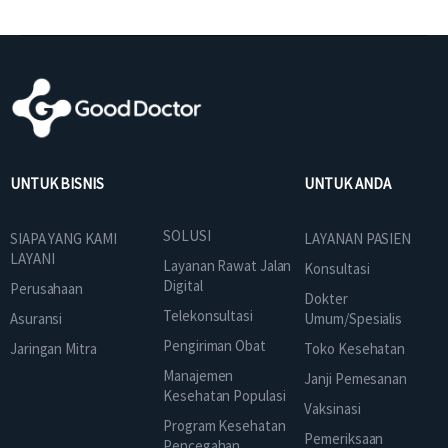
UNTUK BISNIS
UNTUK ANDA
SOLUSI
SIAPA YANG KAMI
LAYANAN PASIEN
LAYANI
Layanan Rawat Jalan
Konsultasi
Digital
Perusahaan
Dokter
Telekonsultasi
Asuransi
Umum/Spesialis
Pengiriman Obat
Jaringan Mitra
Toko Kesehatan
Manajemen
Janji Pemesanan
Kesehatan Populasi
Vaksinasi
Program Kesehatan
Pemeriksaan
Pencegahan