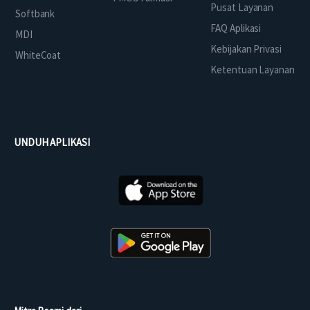
Pusat Layanan
Softbank
FAQ Aplikasi
MDI
Kebijakan Privasi
WhiteCoat
Ketentuan Layanan
UNDUH APLIKASI