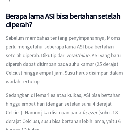
Berapa lama ASI bisa bertahan setelah
diperah?
Sebelum membahas tentang penyimpanannya, Moms 
perlu mengetahui seberapa lama ASI bisa bertahan 
setelah diperah. Dikutip dari 
Healthline, 
ASI yang baru 
diperah dapat disimpan pada suhu kamar (25 derajat 
Celcius) hingga empat jam. Susu harus disimpan dalam 
wadah tertutup.
Sedangkan di lemari es atau kulkas, ASI bisa bertahan 
hingga empat hari (dengan setelan suhu 4 derajat 
Celcius). Namun jika disimpan pada 
freezer 
(suhu -18 
derajat Celcius), susu bisa bertahan lebih lama, yaitu 6 
hingga 12 bulan.