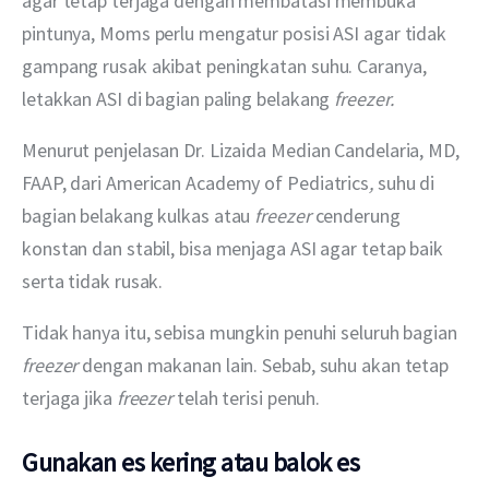
agar tetap terjaga dengan membatasi membuka 
pintunya, Moms perlu mengatur posisi ASI agar tidak 
gampang rusak akibat peningkatan suhu. Caranya, 
letakkan ASI di bagian paling belakang 
freezer.
Menurut penjelasan Dr. Lizaida Median Candelaria, MD, 
FAAP, dari American Academy of Pediatrics
, 
suhu di 
bagian belakang kulkas atau 
freezer 
cenderung 
konstan dan stabil, bisa menjaga ASI agar tetap baik 
serta tidak rusak.
Tidak hanya itu, sebisa mungkin penuhi seluruh bagian 
freezer 
dengan makanan lain. Sebab, suhu akan tetap 
terjaga jika 
freezer 
telah terisi penuh.
Gunakan es kering atau balok es