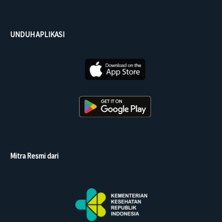
UNDUH APLIKASI
Mitra Resmi dari