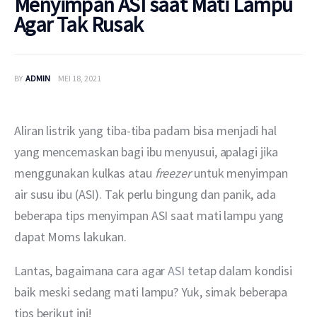
Menyimpan ASI saat Mati Lampu
Agar Tak Rusak
BY
ADMIN
MEI 18, 2021
Aliran listrik yang tiba-tiba padam bisa menjadi hal 
yang mencemaskan bagi ibu menyusui, apalagi jika 
menggunakan kulkas atau 
freezer 
untuk menyimpan 
air susu ibu (ASI). Tak perlu bingung dan panik, ada 
beberapa tips menyimpan ASI saat mati lampu yang 
dapat Moms lakukan.
Lantas, bagaimana cara agar 
ASI
 tetap dalam kondisi 
baik meski sedang mati lampu? Yuk, simak beberapa 
tips berikut ini!