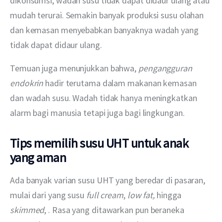
dikonsumsi, wadah susu tidak dapat didaur ulang atau 
mudah terurai. Semakin banyak produksi susu olahan 
dan kemasan menyebabkan banyaknya wadah yang 
tidak dapat didaur ulang.
Temuan juga menunjukkan bahwa, 
pengangguran 
endokrin
 hadir terutama dalam makanan kemasan 
dan wadah susu. Wadah tidak hanya meningkatkan 
alarm bagi manusia tetapi juga bagi lingkungan.
Tips memilih susu UHT untuk anak
yang aman
Ada banyak varian susu UHT yang beredar di pasaran, 
mulai dari yang susu 
full cream
, 
low fat, 
hingga 
skimmed
, . Rasa yang ditawarkan pun beraneka 