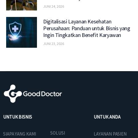
JUNI 24, 2026
Digitalisasi Layanan Kesehatan
Perusahaan: Panduan untuk Bisnis yang
Ingin Tingkatkan Benefit Karyawan
JUNI 23, 2026
UNTUK BISNIS
UNTUK ANDA
SOLUSI
SIAPA YANG KAMI
LAYANAN PASIEN