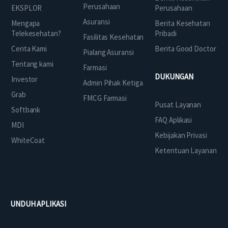
Perusahaan
EKSPLOR
Perusahaan
Asuransi
Mengapa
Berita Kesehatan
Telekesehatan?
Pribadi
Fasilitas Kesehatan
Cerita Kami
Berita Good Doctor
Pialang Asuransi
Tentang kami
Farmasi
DUKUNGAN
Investor
Admin Pihak Ketiga
Grab
FMCG Farmasi
Pusat Layanan
Softbank
FAQ Aplikasi
MDI
Kebijakan Privasi
WhiteCoat
Ketentuan Layanan
UNDUH APLIKASI