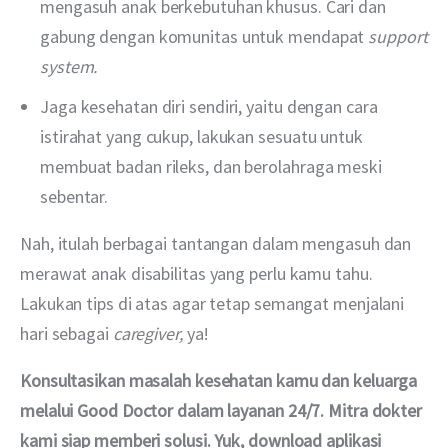
mengasuh anak berkebutuhan khusus. Cari dan
gabung dengan komunitas untuk mendapat
support
system.
Jaga kesehatan diri sendiri, yaitu dengan cara
istirahat yang cukup, lakukan sesuatu untuk
membuat badan rileks, dan berolahraga meski
sebentar.
Nah, itulah berbagai tantangan dalam mengasuh dan 
merawat anak disabilitas yang perlu kamu tahu. 
Lakukan tips di atas agar tetap semangat menjalani 
hari sebagai 
caregiver, 
ya!
Konsultasikan masalah kesehatan kamu dan keluarga 
melalui Good Doctor dalam layanan 24/7. Mitra dokter 
kami siap memberi solusi. Yuk, download aplikasi 