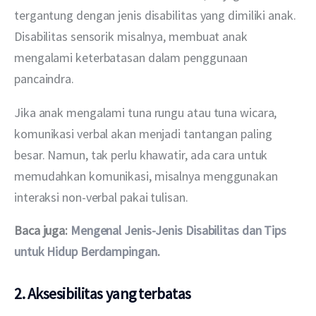
tergantung dengan jenis disabilitas yang dimiliki anak. 
Disabilitas sensorik misalnya, membuat anak 
mengalami keterbatasan dalam penggunaan 
pancaindra.
Jika anak mengalami tuna rungu atau tuna wicara, 
komunikasi verbal akan menjadi tantangan paling 
besar. Namun, tak perlu khawatir, ada cara untuk 
memudahkan komunikasi, misalnya menggunakan 
interaksi non-verbal pakai tulisan.
Baca juga: 
Mengenal Jenis-Jenis Disabilitas dan Tips 
untuk Hidup Berdampingan
.
2. Aksesibilitas yang terbatas