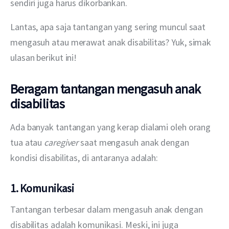
sendiri juga harus dikorbankan.
Lantas, apa saja tantangan yang sering muncul saat 
mengasuh atau merawat anak disabilitas? Yuk, simak 
ulasan berikut ini!
Beragam tantangan mengasuh anak
disabilitas
Ada banyak tantangan yang kerap dialami oleh orang 
tua atau 
caregiver 
saat mengasuh anak dengan 
kondisi disabilitas, di antaranya adalah:
1. Komunikasi
Tantangan terbesar dalam mengasuh anak dengan 
disabilitas adalah komunikasi. Meski, ini juga 