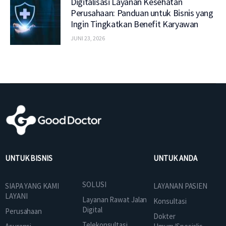
Digitalisasi Layanan Kesehatan
Perusahaan: Panduan untuk Bisnis yang
Ingin Tingkatkan Benefit Karyawan
JUNI 23, 2026
UNTUK BISNIS
UNTUK ANDA
SOLUSI
SIAPA YANG KAMI
LAYANAN PASIEN
LAYANI
Layanan Rawat Jalan
Konsultasi
Digital
Perusahaan
Dokter
Telekonsultasi