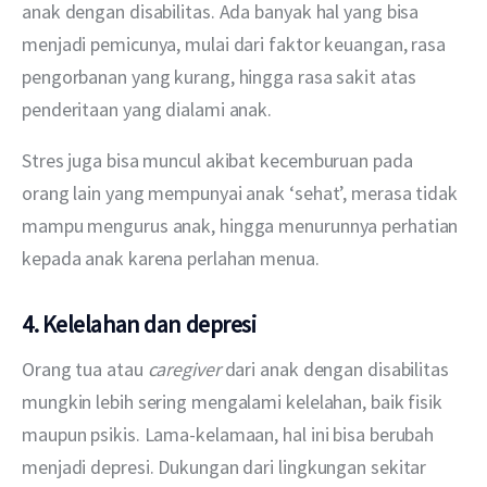
anak dengan disabilitas. Ada banyak hal yang bisa 
menjadi pemicunya, mulai dari faktor keuangan, rasa 
pengorbanan yang kurang, hingga rasa sakit atas 
penderitaan yang dialami anak.
Stres juga bisa muncul akibat kecemburuan pada 
orang lain yang mempunyai anak ‘sehat’, merasa tidak 
mampu mengurus anak, hingga menurunnya perhatian 
kepada anak karena perlahan menua.
4. Kelelahan dan depresi
Orang tua atau 
caregiver 
dari anak dengan disabilitas 
mungkin lebih sering mengalami kelelahan, baik fisik 
maupun psikis. Lama-kelamaan, hal ini bisa berubah 
menjadi depresi. Dukungan dari lingkungan sekitar 