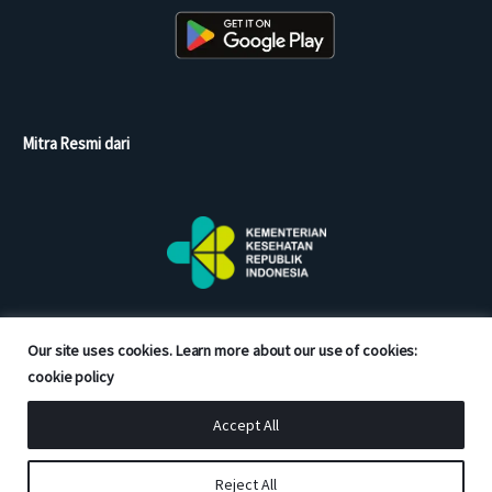
Mitra Resmi dari
Our site uses cookies. Learn more about our use of cookies:
cookie policy
Accept All
Copyright © 2026 Good Doctor. All rights reserved.
Reject All