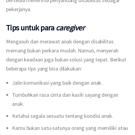
bersedia menerima penyandang disabilitas sebagai 
pekerjanya.  
Tips untuk para
caregiver
Mengasuh dan merawat anak dengan disabilitas 
memang bukan perkara mudah. Namun, menyerah 
dengan keadaan juga bukan solusi yang tepat. Berikut 
beberapa tips yang bisa dilakukan:
Jalin komunikasi yang baik dengan anak.
Tumbuhkan rasa cinta dan kasih sayang dengan
anak.
Ketahui segala sesuatu tentang kondisi anak.
Kamu bukan satu-satunya orang yang memiliki atau