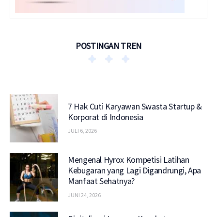
POSTINGAN TREN
7 Hak Cuti Karyawan Swasta Startup &
Korporat di Indonesia
JULI 6, 2026
Mengenal Hyrox Kompetisi Latihan
Kebugaran yang Lagi Digandrungi, Apa
Manfaat Sehatnya?
JUNI 24, 2026