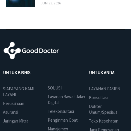
JUNI 23, 2026
UNTUK BISNIS
UNTUK ANDA
SOLUSI
SIAPA YANG KAMI
LAYANAN PASIEN
LAYANI
Layanan Rawat Jalan
Konsultasi
Digital
Perusahaan
Dokter
Telekonsultasi
Asuransi
Umum/Spesialis
Pengiriman Obat
Jaringan Mitra
Toko Kesehatan
Manajemen
Janji Pemesanan