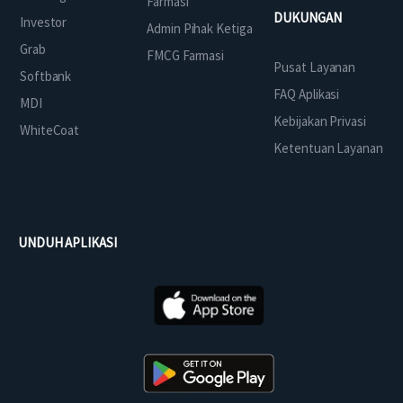
Farmasi
DUKUNGAN
Investor
Admin Pihak Ketiga
Grab
FMCG Farmasi
Pusat Layanan
Softbank
FAQ Aplikasi
MDI
Kebijakan Privasi
WhiteCoat
Ketentuan Layanan
UNDUH APLIKASI