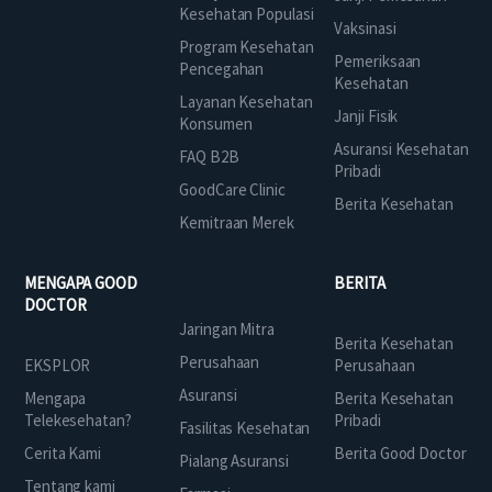
Kesehatan Populasi
Vaksinasi
Program Kesehatan
Pemeriksaan
Pencegahan
Kesehatan
Layanan Kesehatan
Janji Fisik
Konsumen
Asuransi Kesehatan
FAQ B2B
Pribadi
GoodCare Clinic
Berita Kesehatan
Kemitraan Merek
MENGAPA GOOD
BERITA
DOCTOR
Jaringan Mitra
Berita Kesehatan
Perusahaan
EKSPLOR
Perusahaan
Asuransi
Mengapa
Berita Kesehatan
Telekesehatan?
Pribadi
Fasilitas Kesehatan
Cerita Kami
Berita Good Doctor
Pialang Asuransi
Tentang kami