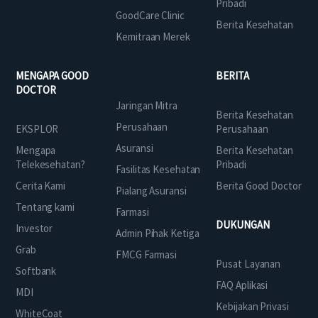
Pribadi
GoodCare Clinic
Berita Kesehatan
Kemitraan Merek
MENGAPA GOOD
BERITA
DOCTOR
Jaringan Mitra
Berita Kesehatan
Perusahaan
EKSPLOR
Perusahaan
Asuransi
Mengapa
Berita Kesehatan
Telekesehatan?
Pribadi
Fasilitas Kesehatan
Cerita Kami
Berita Good Doctor
Pialang Asuransi
Tentang kami
Farmasi
DUKUNGAN
Investor
Admin Pihak Ketiga
Grab
FMCG Farmasi
Pusat Layanan
Softbank
FAQ Aplikasi
MDI
Kebijakan Privasi
WhiteCoat