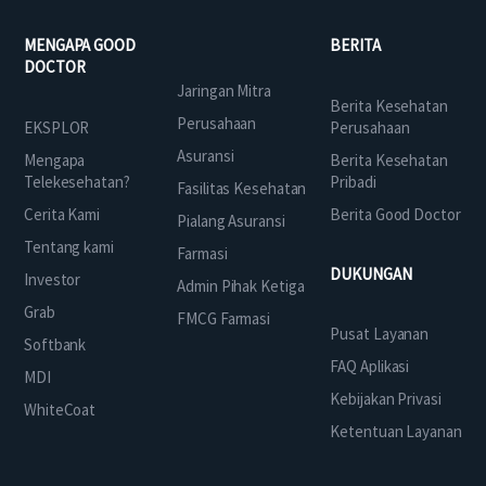
MENGAPA GOOD
BERITA
DOCTOR
Jaringan Mitra
Berita Kesehatan
Perusahaan
EKSPLOR
Perusahaan
Asuransi
Mengapa
Berita Kesehatan
Telekesehatan?
Pribadi
Fasilitas Kesehatan
Cerita Kami
Berita Good Doctor
Pialang Asuransi
Tentang kami
Farmasi
DUKUNGAN
Investor
Admin Pihak Ketiga
Grab
FMCG Farmasi
Pusat Layanan
Softbank
FAQ Aplikasi
MDI
Kebijakan Privasi
WhiteCoat
Ketentuan Layanan