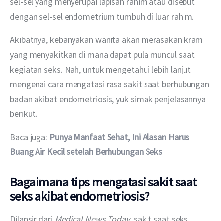
sel-sel yang menyerupai lapisan rahim atau disebut 
dengan sel-sel endometrium tumbuh di luar rahim.
Akibatnya, kebanyakan wanita akan merasakan kram 
yang menyakitkan di mana dapat pula muncul saat 
kegiatan seks. Nah, untuk mengetahui lebih lanjut 
mengenai cara mengatasi rasa sakit saat berhubungan 
badan akibat endometriosis, yuk simak penjelasannya 
berikut.
Baca juga: 
Punya Manfaat Sehat, Ini Alasan Harus 
Buang Air Kecil setelah Berhubungan Seks
Bagaimana tips mengatasi sakit saat
seks akibat endometriosis?
Dilansir dari 
Medical News Today
, sakit saat seks 