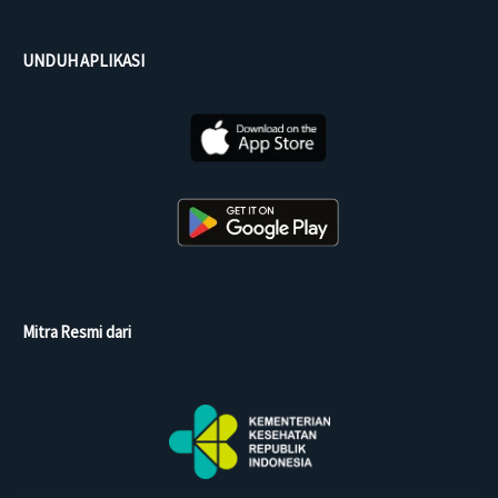
UNDUH APLIKASI
Mitra Resmi dari