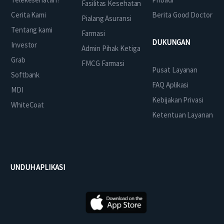
Fasilitas Kesehatan
Cerita Kami
Berita Good Doctor
Pialang Asuransi
Tentang kami
Farmasi
DUKUNGAN
Investor
Admin Pihak Ketiga
Grab
FMCG Farmasi
Pusat Layanan
Softbank
FAQ Aplikasi
MDI
Kebijakan Privasi
WhiteCoat
Ketentuan Layanan
UNDUH APLIKASI