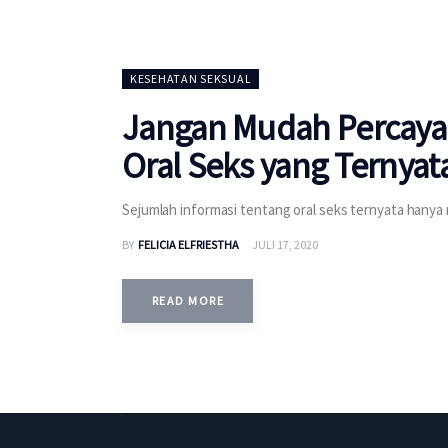
KESEHATAN SEKSUAL
Jangan Mudah Percaya 
Oral Seks yang Ternyata
Sejumlah informasi tentang oral seks ternyata hanya
BY
FELICIA ELFRIESTHA
JULI 17, 2020
READ MORE