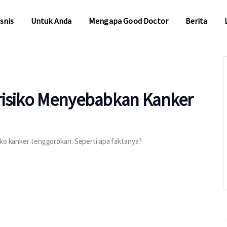
snis
Untuk Anda
Mengapa Good Doctor
Berita
snis
Untuk Anda
Mengapa Good Doctor
Berita
risiko Menyebabkan Kanker
iko kanker tenggorokan. Seperti apa faktanya?