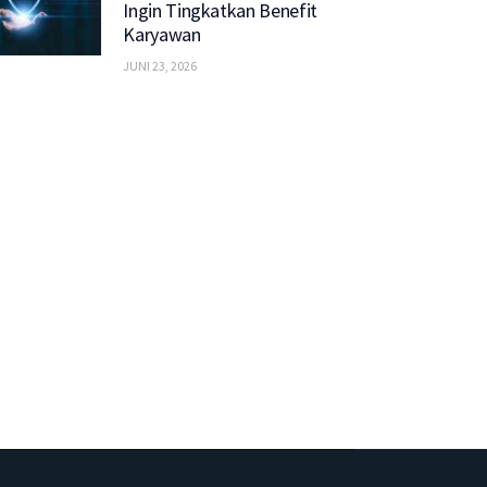
Ingin Tingkatkan Benefit
Karyawan
JUNI 23, 2026