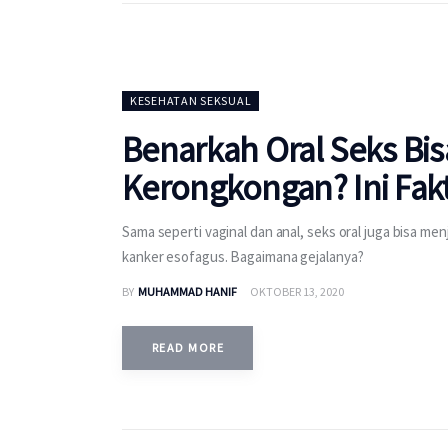
KESEHATAN SEKSUAL
Benarkah Oral Seks Bis
Kerongkongan? Ini Fak
Sama seperti vaginal dan anal, seks oral juga bisa me
kanker esofagus. Bagaimana gejalanya?
BY
MUHAMMAD HANIF
OKTOBER 13, 2020
READ MORE