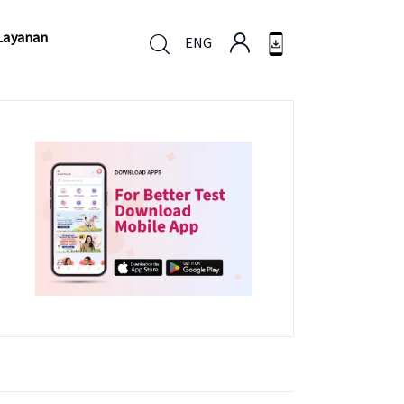
Layanan
ENG
Layanan
ENG