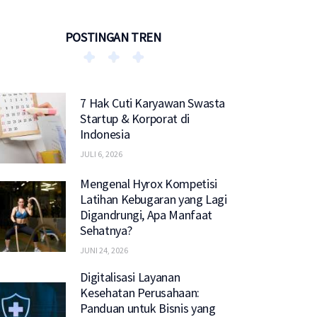
POSTINGAN TREN
7 Hak Cuti Karyawan Swasta
Startup & Korporat di
Indonesia
JULI 6, 2026
Mengenal Hyrox Kompetisi
Latihan Kebugaran yang Lagi
Digandrungi, Apa Manfaat
Sehatnya?
JUNI 24, 2026
Digitalisasi Layanan
Kesehatan Perusahaan:
Panduan untuk Bisnis yang