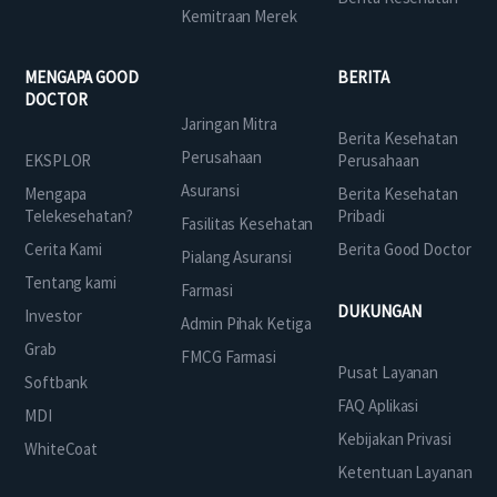
Kemitraan Merek
MENGAPA GOOD
BERITA
DOCTOR
Jaringan Mitra
Berita Kesehatan
Perusahaan
EKSPLOR
Perusahaan
Asuransi
Mengapa
Berita Kesehatan
Telekesehatan?
Pribadi
Fasilitas Kesehatan
Cerita Kami
Berita Good Doctor
Pialang Asuransi
Tentang kami
Farmasi
DUKUNGAN
Investor
Admin Pihak Ketiga
Grab
FMCG Farmasi
Pusat Layanan
Softbank
FAQ Aplikasi
MDI
Kebijakan Privasi
WhiteCoat
Ketentuan Layanan