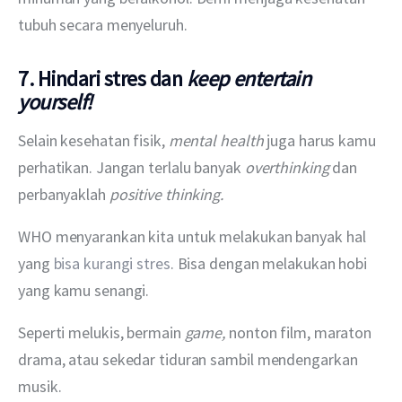
tubuh secara menyeluruh.
7. Hindari stres dan
keep entertain
yourself!
Selain kesehatan fisik, 
mental health 
juga harus kamu 
perhatikan. Jangan terlalu banyak 
overthinking 
dan 
perbanyaklah 
positive thinking.
WHO menyarankan kita untuk melakukan banyak hal 
yang 
bisa kurangi stres
. Bisa dengan melakukan hobi 
yang kamu senangi.
Seperti melukis, bermain 
game, 
nonton film, maraton 
drama, atau sekedar tiduran sambil mendengarkan 
musik.