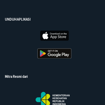
UNDUH APLIKASI
Mitra Resmi dari