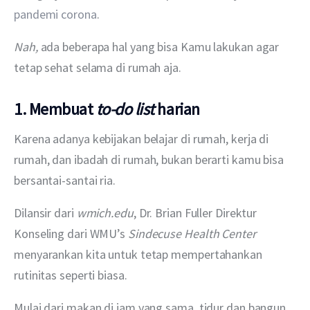
pandemi corona
.
Nah, 
ada beberapa hal yang bisa Kamu lakukan agar 
tetap sehat selama di rumah aja.
1. Membuat
to-do list
harian
Karena adanya kebijakan belajar di rumah, kerja di 
rumah, dan ibadah di rumah, bukan berarti kamu bisa 
bersantai-santai ria.
Dilansir dari 
wmich.edu
, Dr. Brian Fuller Direktur 
Konseling dari WMU’s 
Sindecuse Health Center 
menyarankan kita untuk tetap mempertahankan 
rutinitas seperti biasa.
Mulai dari makan di jam yang sama, tidur dan bangun 