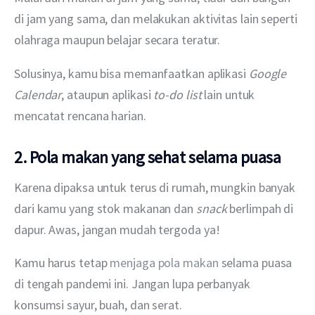
di jam yang sama, dan melakukan aktivitas lain seperti 
olahraga maupun belajar secara teratur.
Solusinya, kamu bisa memanfaatkan aplikasi 
Google 
Calendar
, ataupun aplikasi 
to-do list
 lain untuk 
mencatat rencana harian.
2. Pola makan yang sehat selama puasa
Karena dipaksa untuk terus di rumah, mungkin banyak 
dari kamu yang stok makanan dan 
snack 
berlimpah di 
dapur. Awas, jangan mudah tergoda ya!
Kamu harus tetap 
menjaga pola makan
 selama puasa 
di tengah pandemi ini. Jangan lupa perbanyak 
konsumsi sayur, buah, dan serat.