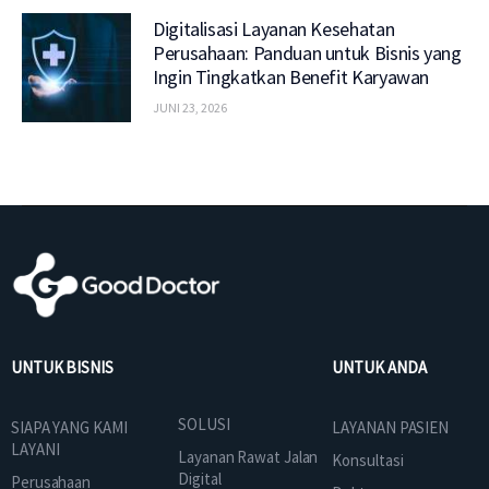
Digitalisasi Layanan Kesehatan
Perusahaan: Panduan untuk Bisnis yang
Ingin Tingkatkan Benefit Karyawan
JUNI 23, 2026
UNTUK BISNIS
UNTUK ANDA
SOLUSI
SIAPA YANG KAMI
LAYANAN PASIEN
LAYANI
Layanan Rawat Jalan
Konsultasi
Digital
Perusahaan