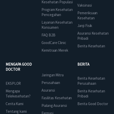
Kesehatan Populasi
Vaksinasi
Program Kesehatan
Pemeriksaan
Pencegahan
Kesehatan
Layanan Kesehatan
Janji Fisik
Konsumen
Asuransi Kesehatan
FAQ B2B
Pribadi
GoodCare Clinic
Berita Kesehatan
Kemitraan Merek
MENGAPA GOOD
BERITA
DOCTOR
Jaringan Mitra
Berita Kesehatan
Perusahaan
EKSPLOR
Perusahaan
Asuransi
Mengapa
Berita Kesehatan
Telekesehatan?
Pribadi
Fasilitas Kesehatan
Cerita Kami
Berita Good Doctor
Pialang Asuransi
Tentang kami
Farmasi