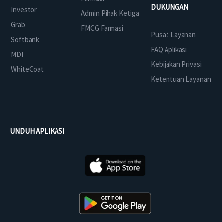
DUKUNGAN
Investor
Admin Pihak Ketiga
Grab
FMCG Farmasi
Pusat Layanan
Softbank
FAQ Aplikasi
MDI
Kebijakan Privasi
WhiteCoat
Ketentuan Layanan
UNDUH APLIKASI