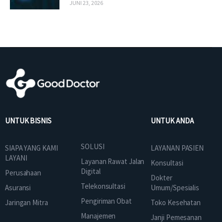
JUNI 23, 2026
UNTUK BISNIS
UNTUK ANDA
SOLUSI
SIAPA YANG KAMI
LAYANAN PASIEN
LAYANI
Layanan Rawat Jalan
Konsultasi
Digital
Perusahaan
Dokter
Telekonsultasi
Asuransi
Umum/Spesialis
Pengiriman Obat
Jaringan Mitra
Toko Kesehatan
Manajemen
Janji Pemesanan