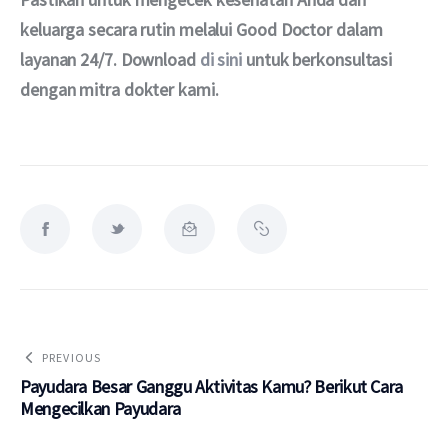
keluarga secara rutin melalui Good Doctor dalam 
layanan 24/7. Download 
di sini
 untuk berkonsultasi 
dengan mitra dokter kami.
PREVIOUS
Payudara Besar Ganggu Aktivitas Kamu? Berikut Cara
Mengecilkan Payudara