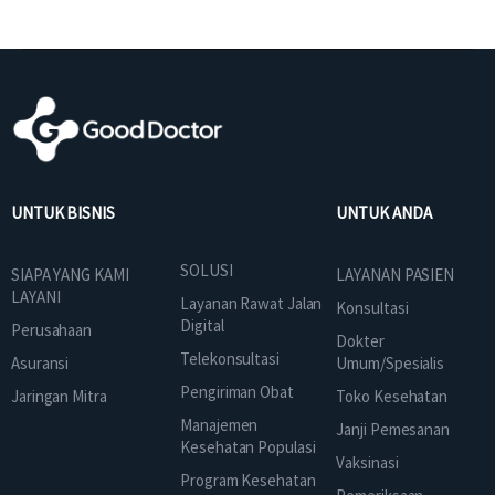
UNTUK BISNIS
UNTUK ANDA
SOLUSI
SIAPA YANG KAMI
LAYANAN PASIEN
LAYANI
Layanan Rawat Jalan
Konsultasi
Digital
Perusahaan
Dokter
Telekonsultasi
Asuransi
Umum/Spesialis
Pengiriman Obat
Jaringan Mitra
Toko Kesehatan
Manajemen
Janji Pemesanan
Kesehatan Populasi
Vaksinasi
Program Kesehatan