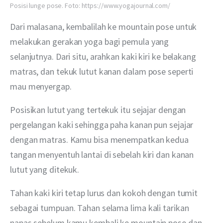
Posisi lunge pose. Foto: https://www.yogajournal.com/
Dari malasana, kembalilah ke mountain pose untuk 
melakukan gerakan yoga bagi pemula yang 
selanjutnya. Dari situ, arahkan kaki kiri ke belakang 
matras, dan tekuk lutut kanan dalam pose seperti 
mau menyergap.
Posisikan lutut yang tertekuk itu sejajar dengan 
pergelangan kaki sehingga paha kanan pun sejajar 
dengan matras. Kamu bisa menempatkan kedua 
tangan menyentuh lantai di sebelah kiri dan kanan 
lutut yang ditekuk.
Tahan kaki kiri tetap lurus dan kokoh dengan tumit 
sebagai tumpuan. Tahan selama lima kali tarikan 
napas sebelum kamu kembali ke mountain pose dan 