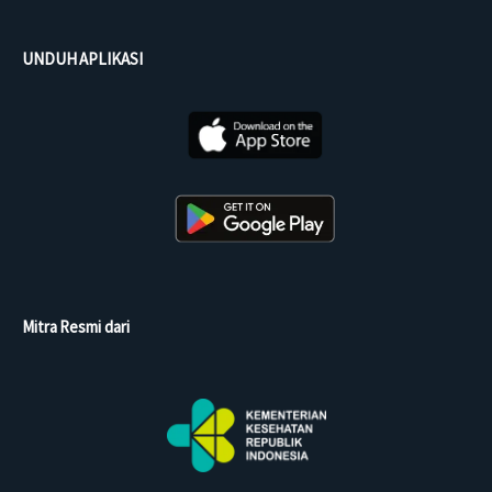
UNDUH APLIKASI
Mitra Resmi dari