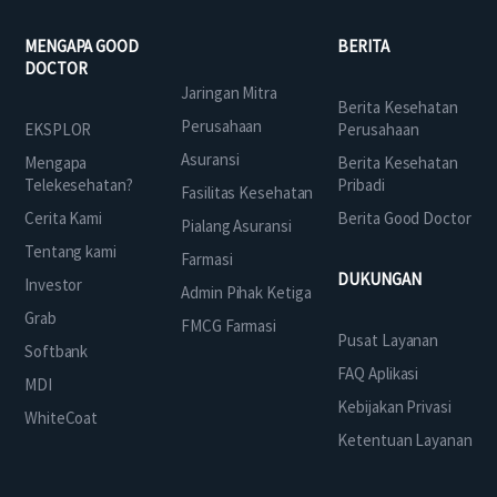
MENGAPA GOOD
BERITA
DOCTOR
Jaringan Mitra
Berita Kesehatan
Perusahaan
EKSPLOR
Perusahaan
Asuransi
Mengapa
Berita Kesehatan
Telekesehatan?
Pribadi
Fasilitas Kesehatan
Cerita Kami
Berita Good Doctor
Pialang Asuransi
Tentang kami
Farmasi
DUKUNGAN
Investor
Admin Pihak Ketiga
Grab
FMCG Farmasi
Pusat Layanan
Softbank
FAQ Aplikasi
MDI
Kebijakan Privasi
WhiteCoat
Ketentuan Layanan