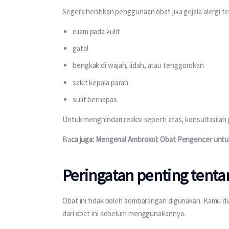
Segera hentikan penggunaan obat jika gejala alergi ter
ruam pada kulit
gatal
bengkak di wajah, lidah, atau tenggorokan
sakit kepala parah
sulit bernapas
Untuk menghindari reaksi seperti atas, konsultasila
Ba
ca juga: 
Mengenal Ambroxol: Obat Pengencer untu
Peringatan penting tenta
Obat ini tidak boleh sembarangan digunakan. Kamu 
dari obat ini sebelum menggunakannya. 