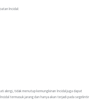
atan Incidal:
ati alergi, tidak menutup kemungkinan Incidal juga dapat 
Incidal termasuk jarang dan hanya akan terjadi pada segelintir 