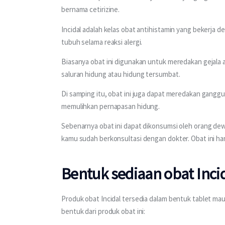
bernama cetirizine. 
Incidal adalah kelas obat antihistamin yang bekerja 
tubuh selama reaksi alergi. 
Biasanya obat ini digunakan untuk meredakan gejala a
saluran hidung atau hidung tersumbat.
Di samping itu, obat ini juga dapat meredakan gangg
memulihkan pernapasan hidung. 
Sebenarnya obat ini dapat dikonsumsi oleh orang 
kamu sudah berkonsultasi dengan dokter. Obat ini ha
Bentuk sediaan obat Inci
Produk obat Incidal tersedia dalam bentuk tablet maup
bentuk dari produk obat ini: 