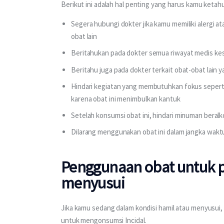
Berikut ini adalah hal penting yang harus kamu keta
Segera hubungi dokter jika kamu memiliki alergi a
obat lain
Beritahukan pada dokter semua riwayat medis k
Beritahu juga pada dokter terkait obat-obat lain
Hindari kegiatan yang membutuhkan fokus sepert
karena obat ini menimbulkan kantuk
Setelah konsumsi obat ini, hindari minuman beral
Dilarang menggunakan obat ini dalam jangka wakt
Penggunaan obat untuk 
menyusui
Jika kamu sedang dalam kondisi hamil atau menyusui
untuk mengonsumsi Incidal.