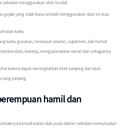
hui sebelum menggunakan obat Incidal:
tau gejala yang tidak biasa setelah menggunakan obat ini atau
esehatan kamu
 yang kamu gunakan, termasuk vitamin, suplemen, dan herbal
i berkendara, bekerja, mengoperasikan mesin dan sebagainya
kohol karena dapat meningkatkan efek samping dari obat.
u yang panjang
perempuan hamil dan
, sebaiknya konsultasikan dulu pada dokter sebelum memutuskan 