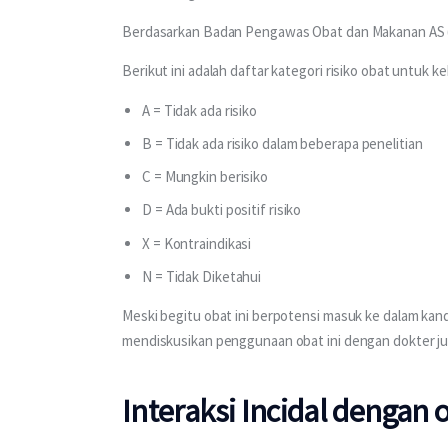
Berdasarkan Badan Pengawas Obat dan Makanan AS (FD
Berikut ini adalah daftar kategori risiko obat untuk 
A = Tidak ada risiko
B = Tidak ada risiko dalam beberapa penelitian
C = Mungkin berisiko
D = Ada bukti positif risiko
X = Kontraindikasi
N = Tidak Diketahui
Meski begitu obat ini berpotensi masuk ke dalam kand
mendiskusikan penggunaan obat ini dengan dokter ju
Interaksi Incidal dengan o