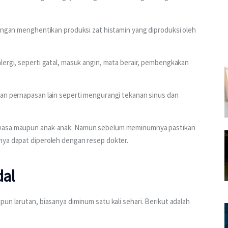
dengan menghentikan produksi zat histamin yang diproduksi oleh 
lergi, seperti gatal, masuk angin, mata berair, pembengkakan 
uan pernapasan lain seperti mengurangi tekanan sinus dan 
dewasa maupun anak-anak. Namun sebelum meminumnya pastikan 
nya dapat diperoleh dengan resep dokter.
dal
un larutan, biasanya diminum satu kali sehari. Berikut adalah 