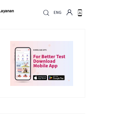
Layanan
ENG
Layanan
ENG