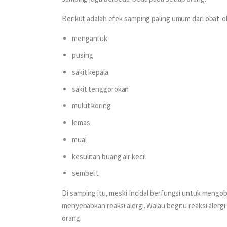
Berikut adalah efek samping paling umum dari obat-ob
mengantuk
pusing
sakit kepala
sakit tenggorokan
mulut kering
lemas
mual
kesulitan buang air kecil
sembelit
Di samping itu, meski Incidal berfungsi untuk mengob
menyebabkan reaksi alergi. Walau begitu reaksi alergi 
orang.  