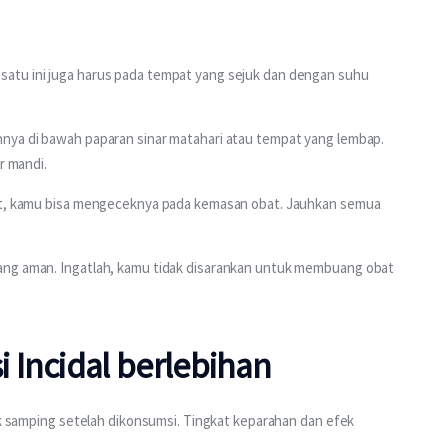
atu ini juga harus pada tempat yang sejuk dan dengan suhu 
nya di bawah paparan sinar matahari atau tempat yang lembap. 
r mandi.
bat, kamu bisa mengeceknya pada kemasan obat. Jauhkan semua 
ang aman. Ingatlah, kamu tidak disarankan untuk membuang obat 
 Incidal
berlebihan
fek samping setelah dikonsumsi. Tingkat keparahan dan efek 