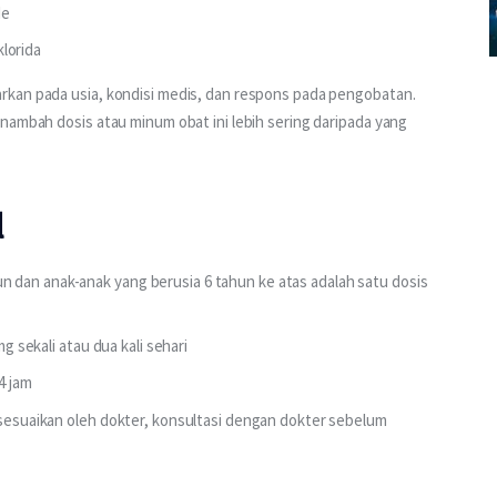
de
klorida
rkan pada usia, kondisi medis, dan respons pada pengobatan. 
nambah dosis atau minum obat ini lebih sering daripada yang 
l
 dan anak-anak yang berusia 6 tahun ke atas adalah satu dosis
mg sekali atau dua kali sehari
4 jam
isesuaikan oleh dokter, konsultasi dengan dokter sebelum