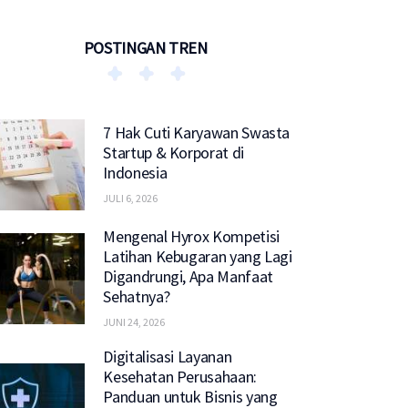
POSTINGAN TREN
7 Hak Cuti Karyawan Swasta
Startup & Korporat di
Indonesia
JULI 6, 2026
Mengenal Hyrox Kompetisi
Latihan Kebugaran yang Lagi
Digandrungi, Apa Manfaat
Sehatnya?
JUNI 24, 2026
Digitalisasi Layanan
Kesehatan Perusahaan:
Panduan untuk Bisnis yang