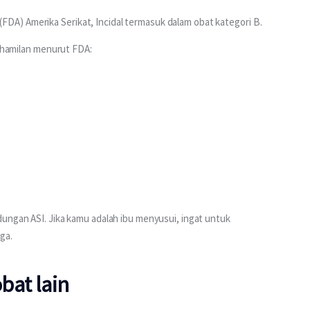
A) Amerika Serikat, Incidal termasuk dalam obat kategori B.
kehamilan menurut FDA:
ungan ASI. Jika kamu adalah ibu menyusui, ingat untuk 
ga.
bat lain