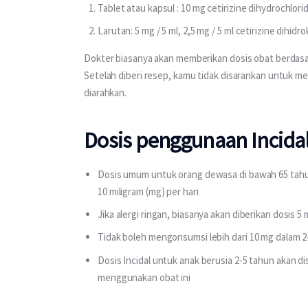
Tablet atau kapsul : 10 mg cetirizine dihydrochlori
Larutan: 5 mg / 5 ml, 2,5 mg / 5 ml cetirizine dihidro
Dokter biasanya akan memberikan dosis obat berdasa
Setelah diberi resep, kamu tidak disarankan untuk me
diarahkan.
Dosis penggunaan Incida
Dosis umum untuk orang dewasa di bawah 65 tahun
10 miligram (mg) per hari
Jika alergi ringan, biasanya akan diberikan dosis 5 
Tidak boleh mengonsumsi lebih dari 10 mg dalam 2
Dosis Incidal untuk anak berusia 2-5 tahun akan d
menggunakan obat ini