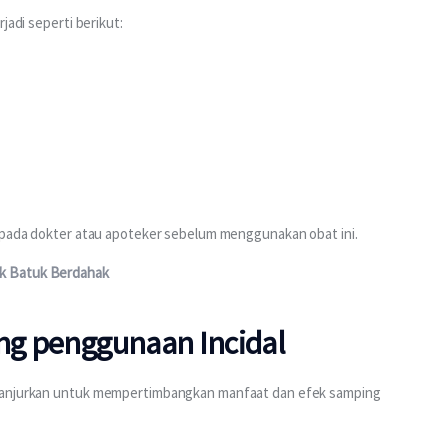
jadi seperti berikut:
h pada dokter atau apoteker sebelum menggunakan obat ini. 
k Batuk 
Berdahak
ng penggunaan Incidal
dianjurkan untuk mempertimbangkan manfaat dan efek samping 