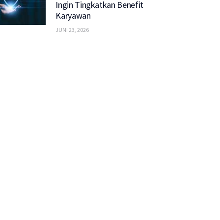
Ingin Tingkatkan Benefit
Karyawan
JUNI 23, 2026