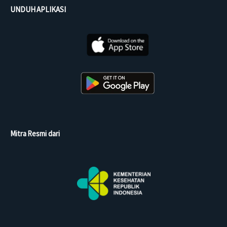
UNDUH APLIKASI
Mitra Resmi dari