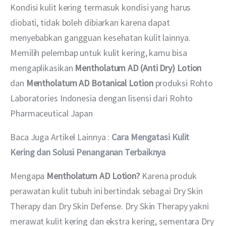
Kondisi kulit kering termasuk kondisi yang harus 
diobati, tidak boleh dibiarkan karena dapat 
menyebabkan gangguan kesehatan kulit lainnya. 
Memilih pelembap untuk kulit kering, kamu bisa 
mengaplikasikan 
Mentholatum AD (Anti Dry) Lotion 
dan
 Mentholatum AD Botanical Lotion 
produksi
Rohto 
Laboratories Indonesia dengan lisensi dari Rohto 
Pharmaceutical Japan 
Baca Juga Artikel Lainnya : 
Cara Mengatasi Kulit 
Kering dan Solusi Penanganan Terbaiknya
Mengapa 
Mentholatum AD Lotion? 
Karena produk 
perawatan kulit tubuh ini bertindak sebagai Dry Skin 
Therapy dan Dry Skin Defense. Dry Skin Therapy yakni 
merawat kulit kering dan ekstra kering, sementara Dry 