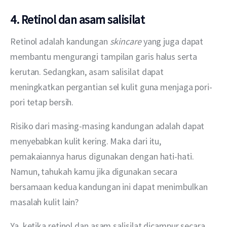
4. Retinol dan asam salisilat
Retinol adalah kandungan 
skincare
 yang juga dapat 
membantu mengurangi tampilan garis halus serta 
kerutan. Sedangkan, asam salisilat dapat 
meningkatkan pergantian sel kulit guna menjaga pori-
pori tetap bersih.
Risiko dari masing-masing kandungan adalah dapat 
menyebabkan kulit kering. Maka dari itu, 
pemakaiannya harus digunakan dengan hati-hati. 
Namun, tahukah kamu jika digunakan secara 
bersamaan kedua kandungan ini dapat menimbulkan 
masalah kulit lain?
Ya, ketika retinol dan asam salisilat dicampur secara 