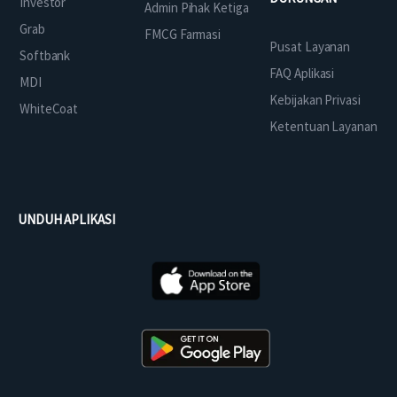
Investor
Admin Pihak Ketiga
Grab
FMCG Farmasi
Pusat Layanan
Softbank
FAQ Aplikasi
MDI
Kebijakan Privasi
WhiteCoat
Ketentuan Layanan
UNDUH APLIKASI