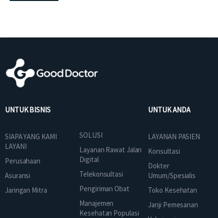
UNTUK BISNIS
UNTUK ANDA
SOLUSI
SIAPA YANG KAMI
LAYANAN PASIEN
LAYANI
Layanan Rawat Jalan
Konsultasi
Digital
Perusahaan
Dokter
Telekonsultasi
Asuransi
Umum/Spesialis
Pengiriman Obat
Jaringan Mitra
Toko Kesehatan
Manajemen
Janji Pemesanan
Kesehatan Populasi