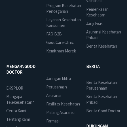
Vaksinasi
Program Kesehatan
Pemeriksaan
Pencegahan
Kesehatan
Layanan Kesehatan
Janji Fisik
Konsumen
Asuransi Kesehatan
FAQ B2B
Pribadi
GoodCare Clinic
Berita Kesehatan
Kemitraan Merek
MENGAPA GOOD
BERITA
DOCTOR
Jaringan Mitra
Berita Kesehatan
Perusahaan
EKSPLOR
Perusahaan
Asuransi
Mengapa
Berita Kesehatan
Telekesehatan?
Pribadi
Fasilitas Kesehatan
Cerita Kami
Berita Good Doctor
Pialang Asuransi
Tentang kami
Farmasi
DUKUNGAN