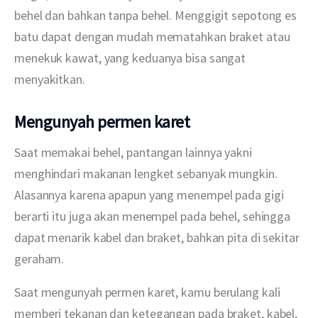
behel dan bahkan tanpa behel. Menggigit sepotong es 
batu dapat dengan mudah mematahkan braket atau 
menekuk kawat, yang keduanya bisa sangat 
menyakitkan.
Mengunyah permen karet
Saat memakai behel, pantangan lainnya yakni 
menghindari makanan lengket sebanyak mungkin. 
Alasannya karena apapun yang menempel pada gigi 
berarti itu juga akan menempel pada behel, sehingga 
dapat menarik kabel dan braket, bahkan pita di sekitar 
geraham.
Saat mengunyah permen karet, kamu berulang kali 
memberi tekanan dan ketegangan pada braket, kabel, 