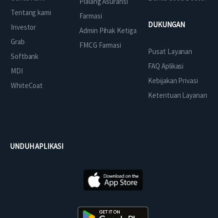
Pialang Asuransi
Tentang kami
Farmasi
DUKUNGAN
Investor
Admin Pihak Ketiga
Grab
FMCG Farmasi
Pusat Layanan
Softbank
FAQ Aplikasi
MDI
Kebijakan Privasi
WhiteCoat
Ketentuan Layanan
UNDUH APLIKASI