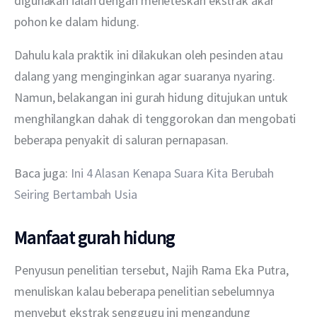
digunakan ialah dengan meneteskan ekstrak akar 
pohon ke dalam hidung.
Dahulu kala praktik ini dilakukan oleh pesinden atau 
dalang yang menginginkan agar suaranya nyaring. 
Namun, belakangan ini gurah hidung ditujukan untuk 
menghilangkan dahak di tenggorokan dan mengobati 
beberapa penyakit di saluran pernapasan.
Baca juga: 
Ini 4 Alasan Kenapa Suara Kita Berubah 
Seiring Bertambah Usia
Manfaat gurah hidung
Penyusun penelitian tersebut, Najih Rama Eka Putra, 
menuliskan kalau beberapa penelitian sebelumnya 
menyebut ekstrak senggugu ini mengandung 