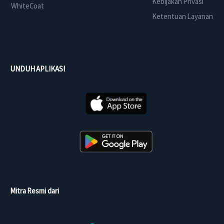
Kebijakan Privasi
WhiteCoat
Ketentuan Layanan
UNDUH APLIKASI
Mitra Resmi dari