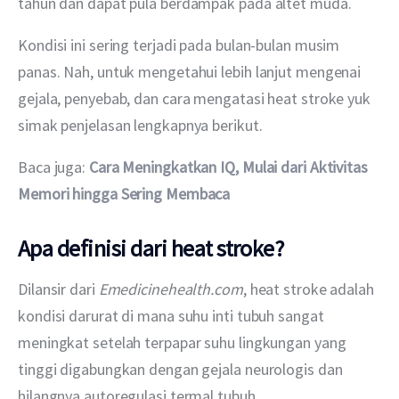
tahun dan dapat pula berdampak pada altet muda.
Kondisi ini sering terjadi pada bulan-bulan musim 
panas. Nah, untuk mengetahui lebih lanjut mengenai 
gejala, penyebab, dan cara mengatasi heat stroke yuk 
simak penjelasan lengkapnya berikut. 
Baca juga: 
Cara Meningkatkan IQ, Mulai dari Aktivitas 
Memori hingga Sering Membaca
Apa definisi dari heat stroke?
Dilansir dari 
Emedicinehealth.com
, heat stroke adalah 
kondisi darurat di mana suhu inti tubuh sangat 
meningkat setelah terpapar suhu lingkungan yang 
tinggi digabungkan dengan gejala neurologis dan 
hilangnya autoregulasi termal tubuh.