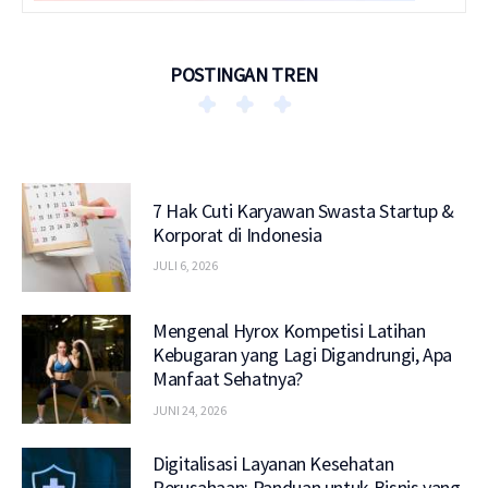
POSTINGAN TREN
7 Hak Cuti Karyawan Swasta Startup &
Korporat di Indonesia
JULI 6, 2026
Mengenal Hyrox Kompetisi Latihan
Kebugaran yang Lagi Digandrungi, Apa
Manfaat Sehatnya?
JUNI 24, 2026
Digitalisasi Layanan Kesehatan
Perusahaan: Panduan untuk Bisnis yang