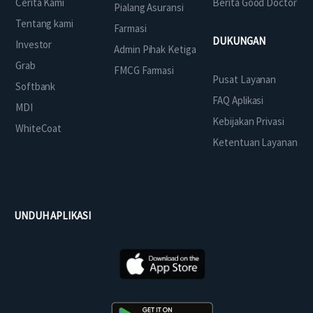
Cerita Kami
Berita Good Doctor
Pialang Asuransi
Tentang kami
Farmasi
DUKUNGAN
Investor
Admin Pihak Ketiga
Grab
FMCG Farmasi
Pusat Layanan
Softbank
FAQ Aplikasi
MDI
Kebijakan Privasi
WhiteCoat
Ketentuan Layanan
UNDUH APLIKASI