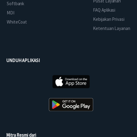
Pusat Layanan
Softbank
FAQ Aplikasi
MDI
Kebijakan Privasi
WhiteCoat
Ketentuan Layanan
UNDUH APLIKASI
Mitra Resmi dari