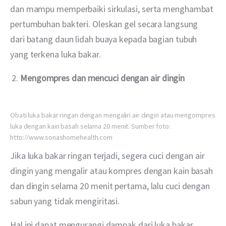
dan mampu memperbaiki sirkulasi, serta menghambat 
pertumbuhan bakteri. Oleskan gel secara langsung 
dari batang daun lidah buaya kepada bagian tubuh 
yang terkena luka bakar.
Mengompres dan mencuci dengan air dingin
Obati luka bakar ringan dengan mengaliri air dingin atau mengompres
luka dengan kain basah selama 20 menit. Sumber foto:
http://www.sonashomehealth.com
Jika luka bakar ringan terjadi, segera cuci dengan air 
dingin yang mengalir atau kompres dengan kain basah 
dan dingin selama 20 menit pertama, lalu cuci dengan 
sabun yang tidak mengiritasi. 
Hal ini dapat mengurangi dampak dari luka bakar 