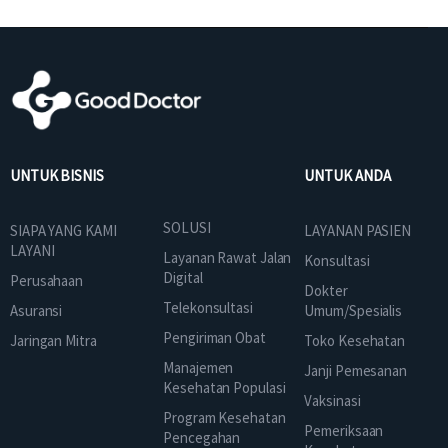
UNTUK BISNIS
UNTUK ANDA
SOLUSI
SIAPA YANG KAMI
LAYANAN PASIEN
LAYANI
Layanan Rawat Jalan
Konsultasi
Digital
Perusahaan
Dokter
Telekonsultasi
Asuransi
Umum/Spesialis
Pengiriman Obat
Jaringan Mitra
Toko Kesehatan
Manajemen
Janji Pemesanan
Kesehatan Populasi
Vaksinasi
Program Kesehatan
Pemeriksaan
Pencegahan