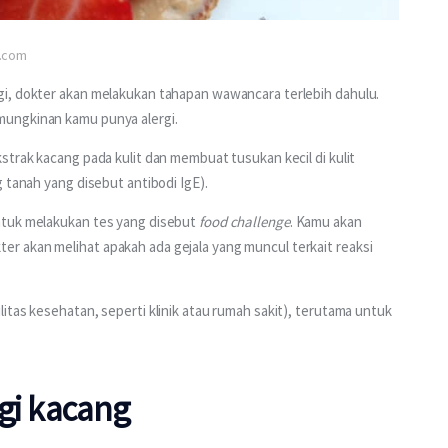
s.com
i, dokter akan melakukan tahapan wawancara terlebih dahulu. 
mungkinan kamu punya alergi.
strak kacang pada kulit dan membuat tusukan kecil di kulit 
 tanah yang disebut antibodi IgE).
ntuk melakukan tes yang disebut 
food challenge
. Kamu akan 
 akan melihat apakah ada gejala yang muncul terkait reaksi 
itas kesehatan, seperti klinik atau rumah sakit), terutama untuk 
gi kacang