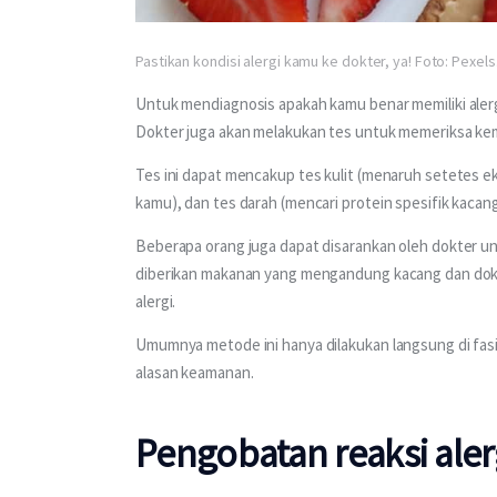
Pastikan kondisi alergi kamu ke dokter, ya! Foto: Pexel
Untuk mendiagnosis apakah kamu benar memiliki alerg
Dokter juga akan melakukan tes untuk memeriksa ke
Tes ini dapat mencakup tes kulit (menaruh setetes ek
kamu), dan tes darah (mencari protein spesifik kacang
Beberapa orang juga dapat disarankan oleh dokter u
diberikan makanan yang mengandung kacang dan dokter
alergi.
Umumnya metode ini hanya dilakukan langsung di fasil
alasan keamanan.
Pengobatan reaksi aler