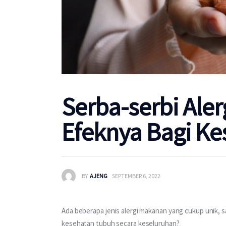
Serba-serbi Ale
Efeknya Bagi K
BY
AJENG
SEPTEMBER 6, 2022
Ada beberapa jenis alergi makanan yang cukup unik, sa
kesehatan tubuh secara keseluruhan?