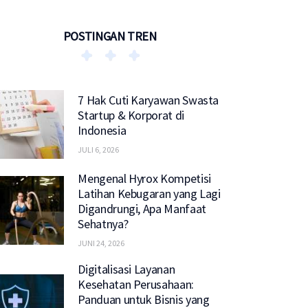
POSTINGAN TREN
7 Hak Cuti Karyawan Swasta
Startup & Korporat di
Indonesia
JULI 6, 2026
Mengenal Hyrox Kompetisi
Latihan Kebugaran yang Lagi
Digandrungi, Apa Manfaat
Sehatnya?
JUNI 24, 2026
Digitalisasi Layanan
Kesehatan Perusahaan:
Panduan untuk Bisnis yang