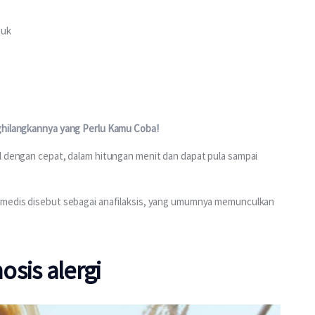
tuk
ghilangkannya yang Perlu Kamu Coba!
l dengan cepat, dalam hitungan menit dan dapat pula sampai 
a medis disebut sebagai anafilaksis, yang umumnya memunculkan 
sis alergi