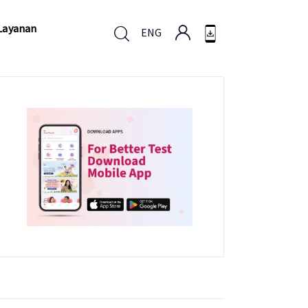
Layanan
ENG
Layanan
ENG