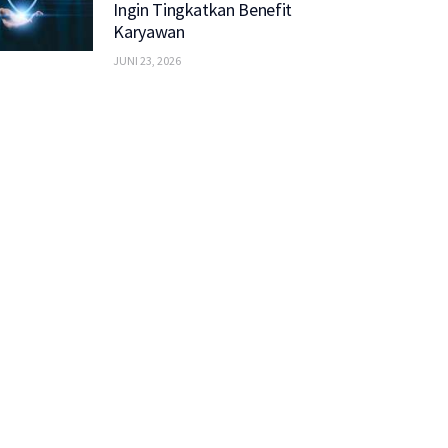
Ingin Tingkatkan Benefit
Karyawan
JUNI 23, 2026