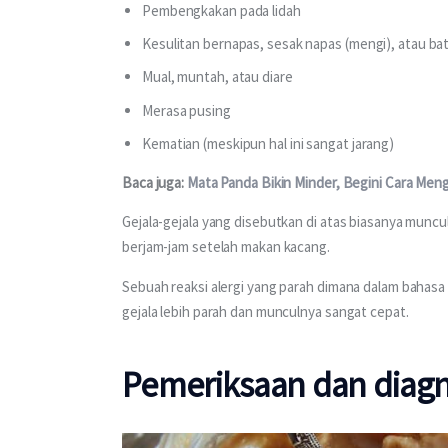
Pembengkakan pada lidah
Kesulitan bernapas, sesak napas (mengi), atau ba
Mual, muntah, atau diare
Merasa pusing
Kematian (meskipun hal ini sangat jarang)
Baca juga: 
Mata Panda Bikin Minder, Begini Cara Men
Gejala-gejala yang disebutkan di atas biasanya muncu
berjam-jam setelah makan kacang.
Sebuah reaksi alergi yang parah dimana dalam bahas
gejala lebih parah dan munculnya sangat cepat.
Pemeriksaan dan diagno