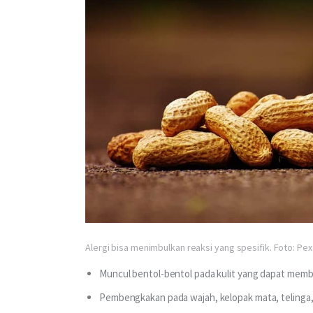
Alergi bisa menimbulkan reaksi yang spesifik. Foto: Pe
Muncul bentol-bentol pada kulit yang dapat mem
Pembengkakan pada wajah, kelopak mata, telinga, 