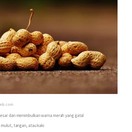
xels.com
besar dan menimbulkan warna merah yang gatal
mulut, tangan, atau kaki