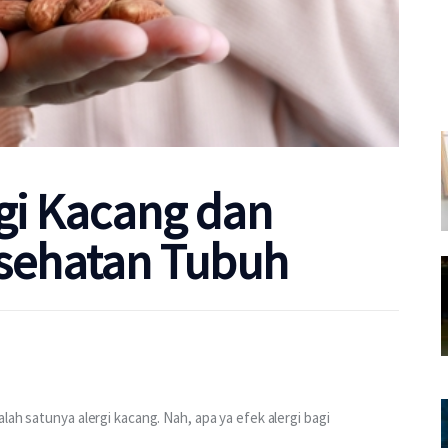
rgi Kacang dan
esehatan Tubuh
lah satunya alergi kacang. Nah, apa ya efek alergi bagi 