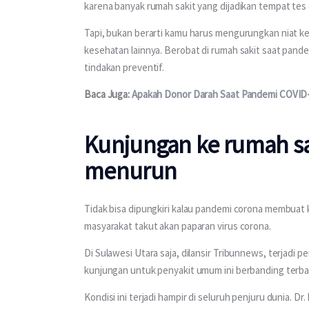
karena banyak rumah sakit yang dijadikan tempat te
Tapi, bukan berarti kamu harus mengurungkan niat k
kesehatan lainnya. Berobat di rumah sakit saat pand
tindakan preventif.
Baca Juga: 
Apakah Donor Darah Saat Pandemi COVID-
Kunjungan ke rumah sa
menurun
Tidak bisa dipungkiri kalau pandemi corona membuat 
masyarakat takut akan paparan virus corona.
Di Sulawesi Utara saja, dilansir Tribunnews, terjadi
kunjungan untuk penyakit umum ini berbanding terbali
Kondisi ini terjadi hampir di seluruh penjuru dunia. Dr. P