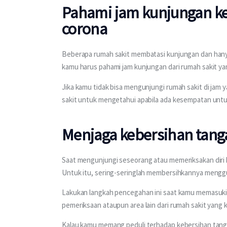
Pahami jam kunjungan ke
corona
Beberapa rumah sakit membatasi kunjungan dan hanya
kamu harus pahami jam kunjungan dari rumah sakit y
Jika kamu tidak bisa mengunjungi rumah sakit di jam
sakit untuk mengetahui apabila ada kesempatan unt
Menjaga kebersihan tang
Saat mengunjungi seseorang atau memeriksakan diri ke
Untuk itu, sering-seringlah membersihkannya menggu
Lakukan langkah pencegahan ini saat kamu memasuki ata
pemeriksaan ataupun area lain dari rumah sakit yang 
Kalau kamu memang peduli terhadap kebersihan tanga