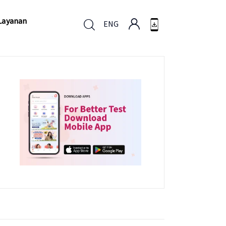
Layanan
ENG
Layanan
ENG