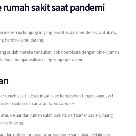
 rumah sakit saat pandemi
 menerima kunjungan yang prioritas dan mendesak. Untuk itu, 
ang hendak kamu datangi.
 yang sudah mereka tentukan, coba berbicara dengan pihak rumah 
uk dapat menjadwalkan ulang kunjungan kamu.
an
 rumah sakit, selalu ingat akan kebersihan tangan kamu, ya! 
nakan sabun dan air atau 
hand sanitizer.
u keluar dari rumah sakit, baik itu dari kamar pasien, ruang 
kamu datangi.
n dari dokter, perawat atau siapapun yang akan melakukan 