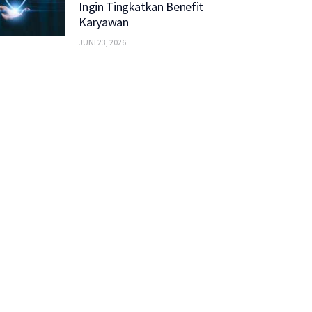
Ingin Tingkatkan Benefit
Karyawan
JUNI 23, 2026