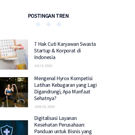
POSTINGAN TREN
7 Hak Cuti Karyawan Swasta
Startup & Korporat di
Indonesia
JULI 6, 2026
Mengenal Hyrox Kompetisi
Latihan Kebugaran yang Lagi
Digandrungi, Apa Manfaat
Sehatnya?
JUNI 24, 2026
Digitalisasi Layanan
Kesehatan Perusahaan:
Panduan untuk Bisnis yang