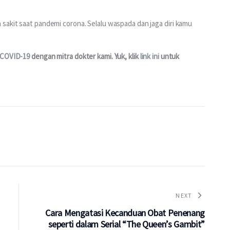
sakit saat pandemi corona. Selalu waspada dan jaga diri kamu 
 COVID-19
 dengan mitra dokter kami. Yuk, klik 
link ini
 untuk 
NEXT
Cara Mengatasi Kecanduan Obat Penenang
seperti dalam Serial “The Queen’s Gambit”