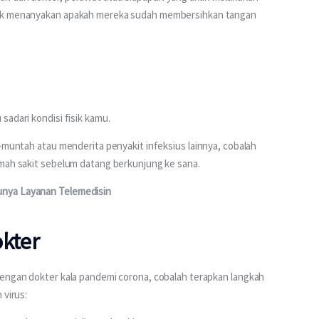
tuk menanyakan apakah mereka sudah membersihkan tangan 
adari kondisi fisik kamu. 
-muntah atau menderita penyakit infeksius lainnya, cobalah 
umah sakit sebelum datang berkunjung ke sana.
unya Layanan Telemedisin
okter
dengan dokter kala pandemi corona, cobalah terapkan langkah 
 virus: