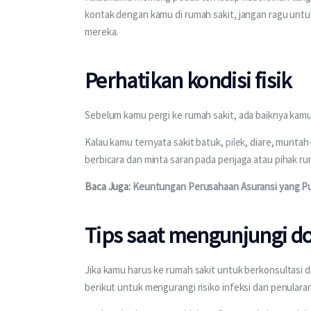
kontak dengan kamu di rumah sakit, jangan ragu un
mereka.
Perhatikan kondisi fisik
Sebelum kamu pergi ke rumah sakit, ada baiknya kamu s
Kalau kamu ternyata sakit batuk, 
pilek
, diare, muntah
berbicara dan minta saran pada penjaga atau pihak r
Baca Juga: 
Keuntungan Perusahaan Asuransi yang P
Tips saat mengunjungi d
Jika kamu harus ke rumah sakit untuk berkonsultasi 
berikut untuk mengurangi risiko infeksi dan penularan