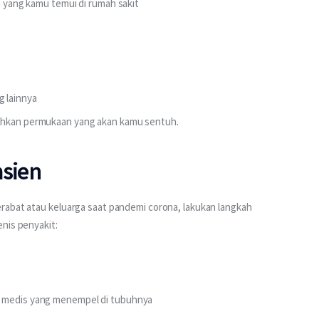
n yang kamu temui di rumah sakit
 lainnya
sihkan permukaan yang akan kamu sentuh.
asien
rabat atau keluarga saat pandemi corona, lakukan langkah 
nis penyakit:
n medis yang menempel di tubuhnya