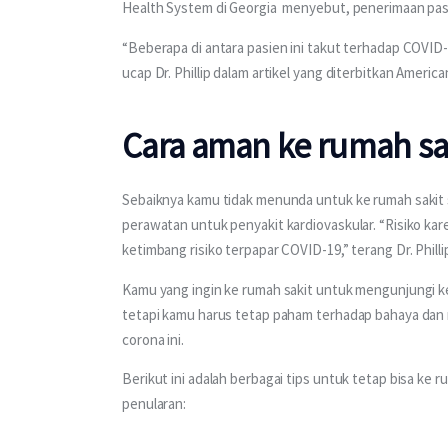
Health System di Georgia  menyebut, penerimaan pas
“Beberapa di antara pasien ini takut terhadap COVID-
ucap Dr. Phillip dalam artikel yang diterbitkan Americ
Cara aman ke rumah sa
Sebaiknya kamu tidak menunda untuk ke rumah sakit 
perawatan untuk penyakit kardiovaskular. “Risiko ka
ketimbang risiko terpapar COVID-19,” terang Dr. Philli
Kamu yang ingin ke rumah sakit untuk mengunjungi ker
tetapi kamu harus tetap paham terhadap bahaya dan r
corona ini.
Berikut ini adalah berbagai tips untuk tetap bisa ke
penularan: