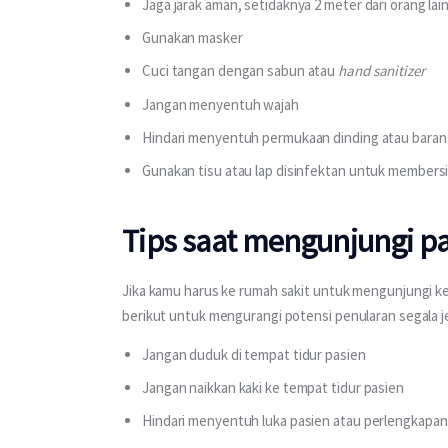
Jaga jarak aman, setidaknya 2 meter dari orang lai
Gunakan masker
Cuci tangan dengan sabun atau
hand sanitizer
Jangan menyentuh wajah
Hindari menyentuh permukaan dinding atau barang
Gunakan tisu atau lap disinfektan untuk member
Tips saat mengunjungi p
Jika kamu harus ke rumah sakit untuk mengunjungi ke
berikut untuk mengurangi potensi penularan segala je
Jangan duduk di tempat tidur pasien
Jangan naikkan kaki ke tempat tidur pasien
Hindari menyentuh luka pasien atau perlengkapa