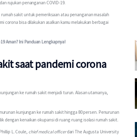
s dan rujukan penanganan COVID-19.
e rumah sakit untuk pemeriksaan atau penanganan masalah 
emi corona bisa dilakukan asalkan kamu melakukan berbagai 
19 Aman? Ini Panduan Lengkapnya!
kit saat pandemi corona
kunjungan ke rumah sakit menjadi turun. Alasan utamanya, 
 penurunan kunjungan ke rumah sakit hingga 80 persen. Penurunan 
k dengan kenaikan okupansi di ruang-ruang isolasi rumah sakit.
hillip L. Coule, 
chief medical officer 
dari The Augusta University 