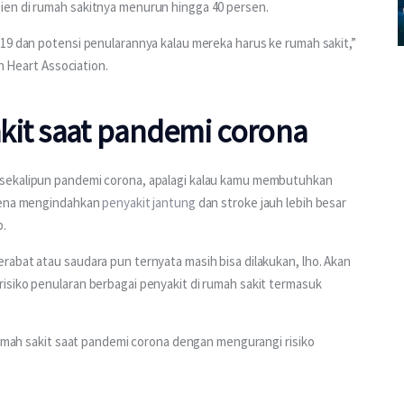
ien di rumah sakitnya menurun hingga 40 persen.
19 dan potensi penularannya kalau mereka harus ke rumah sakit,” 
an Heart Association.
kit saat pandemi corona
sekalipun pandemi corona, apalagi kalau kamu membutuhkan 
rena mengindahkan 
penyakit jantung
 dan stroke jauh lebih besar 
p.
abat atau saudara pun ternyata masih bisa dilakukan, lho. Akan 
isiko penularan berbagai penyakit di rumah sakit termasuk 
 rumah sakit saat pandemi corona dengan mengurangi risiko 