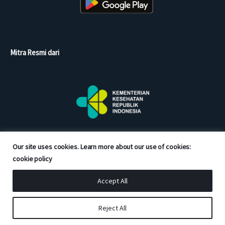
Mitra Resmi dari
Our site uses cookies. Learn more about our use of cookies:
cookie policy
Accept All
Copyright © 2026 Good Doctor. All rights reserved.
Reject All