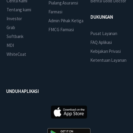
Cerita Kami
Berita Good Doctor
Pialang Asuransi
Tentang kami
Farmasi
DUKUNGAN
Investor
Admin Pihak Ketiga
Grab
FMCG Farmasi
Pusat Layanan
Softbank
FAQ Aplikasi
MDI
Kebijakan Privasi
WhiteCoat
Ketentuan Layanan
UNDUH APLIKASI