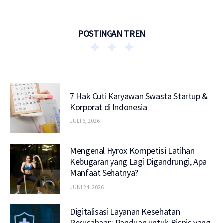
POSTINGAN TREN
7 Hak Cuti Karyawan Swasta Startup &
Korporat di Indonesia
JULI 6, 2026
Mengenal Hyrox Kompetisi Latihan
Kebugaran yang Lagi Digandrungi, Apa
Manfaat Sehatnya?
JUNI 24, 2026
Digitalisasi Layanan Kesehatan
Perusahaan: Panduan untuk Bisnis yang